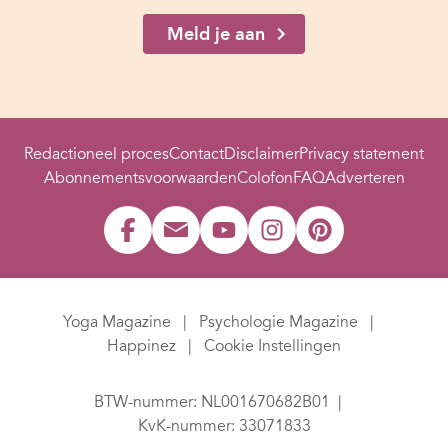
Meld je aan
Redactioneel proces
Contact
Disclaimer
Privacy statement
Abonnementsvoorwaarden
Colofon
FAQ
Adverteren
Yoga Magazine
Psychologie Magazine
Happinez
Cookie Instellingen
BTW-nummer: NL001670682B01
KvK-nummer: 33071833