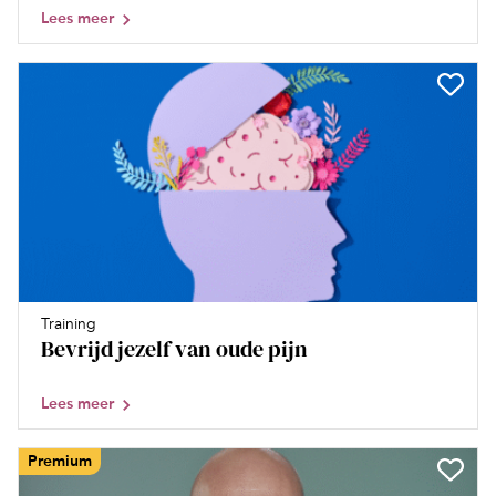
Lees meer
Training
Bevrijd jezelf van oude pijn
Lees meer
Premium