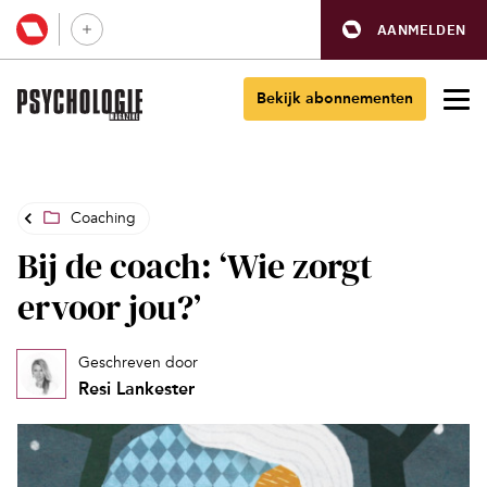
AANMELDEN
Bekijk abonnementen
Coaching
Bij de coach: ‘Wie zorgt
ervoor jou?’
Geschreven door
Resi Lankester