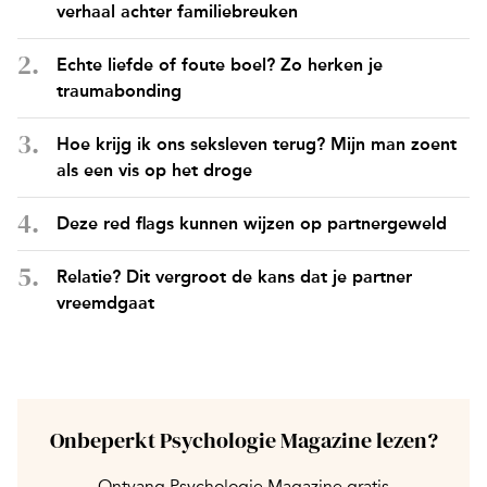
verhaal achter familiebreuken
Echte liefde of foute boel? Zo herken je
traumabonding
Hoe krijg ik ons seksleven terug? Mijn man zoent
als een vis op het droge
Deze red flags kunnen wijzen op partnergeweld
Relatie? Dit vergroot de kans dat je partner
vreemdgaat
Onbeperkt Psychologie Magazine lezen?