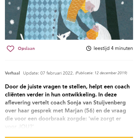
leestijd 4 minuten
Opslaan
Verhaal
Update: 07 februari 2022.
(Publicatie: 12 december 2019)
Door de juiste vragen te stellen, helpt een coach
cliënten verder in hun ontwikkeling. In deze
aflevering vertelt coach Sonja van Stuijvenberg
over haar gesprek met Marjan (56) en de vraag
die voor een doorbraak zorgde: 'wie zorgt er
voor JOU?'