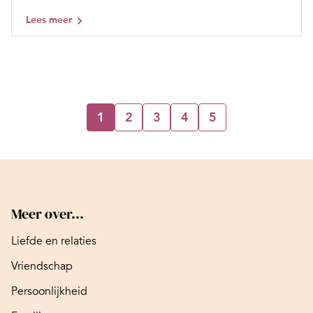
Lees meer
1
2
3
4
5
Meer over...
Liefde en relaties
Vriendschap
Persoonlijkheid