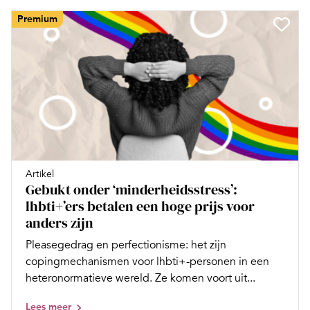
Premium
Artikel
Gebukt onder ‘minderheidsstress’:
lhbti+’ers betalen een hoge prijs voor
anders zijn
Pleasegedrag en perfectionisme: het zijn
copingmechanismen voor lhbti+-personen in een
heteronormatieve wereld. Ze komen voort uit...
Lees meer