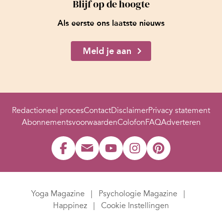
Blijf op de hoogte
Als eerste ons laatste nieuws
Meld je aan
Redactioneel proces
Contact
Disclaimer
Privacy statement
Abonnementsvoorwaarden
Colofon
FAQ
Adverteren
Yoga Magazine
Psychologie Magazine
Happinez
Cookie Instellingen