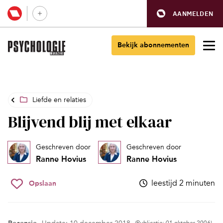
AANMELDEN
Bekijk abonnementen
Liefde en relaties
Blijvend blij met elkaar
Geschreven door
Geschreven door
Ranne Hovius
Ranne Hovius
leestijd 2 minuten
Opslaan