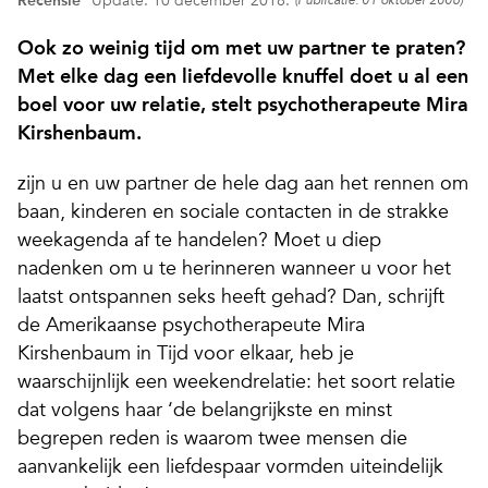
Recensie
Update: 10 december 2018.
(Publicatie: 01 oktober 2006)
Ook zo weinig tijd om met uw partner te praten?
Met elke dag een liefdevolle knuffel doet u al een
boel voor uw relatie, stelt psychotherapeute Mira
Kirshenbaum.
zijn u en uw partner de hele dag aan het rennen om
baan, kinderen en sociale contacten in de strakke
weekagenda af te handelen? Moet u diep
nadenken om u te herinneren wanneer u voor het
laatst ontspannen seks heeft gehad? Dan, schrijft
de Amerikaanse psychotherapeute Mira
Kirshenbaum in Tijd voor elkaar, heb je
waarschijnlijk een weekendrelatie: het soort relatie
dat volgens haar ‘de belangrijkste en minst
begrepen reden is waarom twee mensen die
aanvankelijk een liefdespaar vormden uiteindelijk