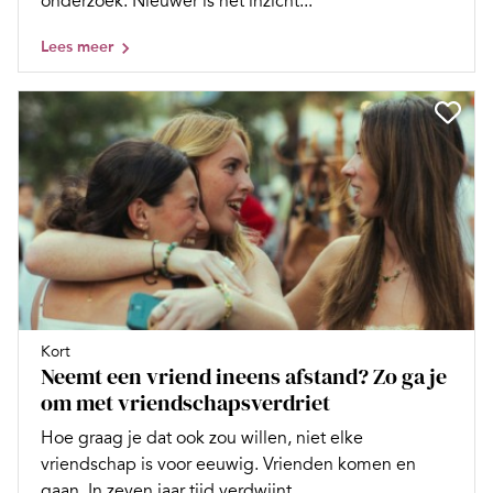
onderzoek. Nieuwer is het inzicht...
Lees meer
Kort
Neemt een vriend ineens afstand? Zo ga je
om met vriendschapsverdriet
Hoe graag je dat ook zou willen, niet elke
vriendschap is voor eeuwig. Vrienden komen en
gaan. In zeven jaar tijd verdwijnt...