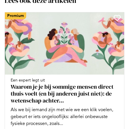
Lees ook deze artikelen
Premium
Een expert legt uit
Waarom je je bij sommige mensen direct
thuis voelt (en bij anderen juist niet): de
wetenschap achter...
Als we bij iemand zijn met wie we een klik voelen,
gebeurt er iets ongelooflijks: allerlei onbewuste
fysieke processen, zoals...