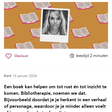
leestijd 2 minuten
Opslaan
Kort
16 januari 2026
Een boek kan helpen om tot rust én tot inzicht te
komen. Bibliotherapie, noemen we dat.
Bijvoorbeeld doordat je je herkent in een verhaal
of personage, waardoor je je minder alleen voelt