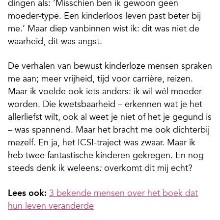
dingen als: ‘Misschien ben ik gewoon geen
moeder-type. Een kinderloos leven past beter bij
me.’ Maar diep vanbinnen wist ik: dit was niet de
waarheid, dit was angst.
De verhalen van bewust kinderloze mensen spraken
me aan; meer vrijheid, tijd voor carrière, reizen.
Maar ik voelde ook iets anders: ik wil wél moeder
worden. Die kwetsbaarheid – erkennen wat je het
allerliefst wilt, ook al weet je niet of het je gegund is
– was spannend. Maar het bracht me ook dichterbij
mezelf. En ja, het ICSI-traject was zwaar. Maar ik
heb twee fantastische kinderen gekregen. En nog
steeds denk ik weleens
overkomt dit mij echt?
:
Lees ook:
3 bekende mensen over het boek dat
hun leven veranderde