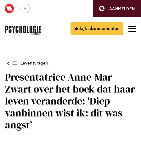
AANMELDEN
Bekijk abonnementen
Levensvragen
Presentatrice Anne-Mar
Zwart over het boek dat haar
leven veranderde: ‘Diep
vanbinnen wist ik: dit was
angst’