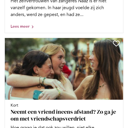
Het zelfvertrouwen van zangeres Naaz is er niet
vanzelf gekomen. In haar jeugd voelde zij zich
anders, werd ze gepest, en had ze...
Lees meer
Kort
Neemt een vriend ineens afstand? Zo ga je
om met vriendschapsverdriet
Hoe graag je dat ook zou willen, niet elke