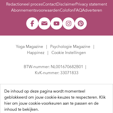
Redactioneel proces
Contact
Disclaimer
Privacy statement
Abonnementsvoorwaarden
Colofon
FAQ
Adverteren
Yoga Magazine
Psychologie Magazine
Happinez
Cookie Instellingen
BTW-nummer: NL001670682B01
KvK-nummer: 33071833
De inhoud op deze pagina wordt momenteel
geblokkeerd om jouw cookie-keuzes te respecteren.
Klik
hier om jouw cookie-voorkeuren aan te passen en de
inhoud te bekijken.