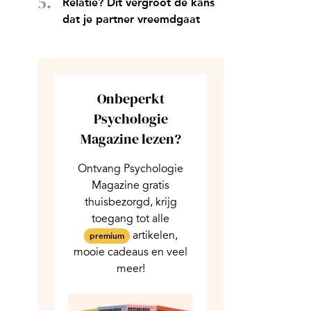
Relatie? Dit vergroot de kans
dat je partner vreemdgaat
Onbeperkt
Psychologie
Magazine lezen?
Ontvang Psychologie
Magazine gratis
thuisbezorgd, krijg
toegang tot alle
artikelen,
premium
mooie cadeaus en veel
meer!