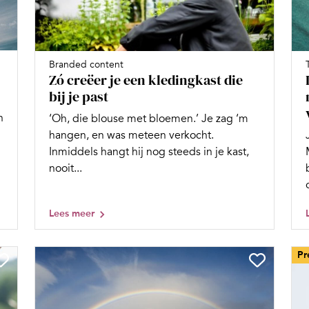
Branded content
Zó creëer je een kledingkast die
bij je past
h
‘Oh, die blouse met bloemen.’ Je zag ‘m
hangen, en was meteen verkocht.
Inmiddels hangt hij nog steeds in je kast,
nooit...
Lees meer
Pr