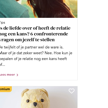
Tips
Is de liefde over of heeft de relatie
nog een kans? 6 confronterende
vragen om jezelf te stellen
Je twijfelt of je partner wel de ware is.
Maar of je dat zeker weet? Nee. Hoe kun je
bepalen of je relatie nog een kans heeft
of...
Lees meer
emium