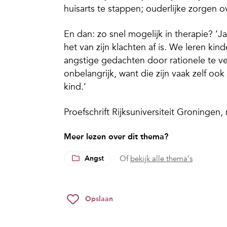
huisarts te stappen; ouderlijke zorgen ove
En dan: zo snel mogelijk in therapie? ‘J
het van zijn klachten af is. We leren ki
angstige gedachten door rationele te ve
onbelangrijk, want die zijn vaak zelf o
kind.’
Proefschrift Rijksuniversiteit Groningen
Meer lezen over dit thema?
Angst
Of
bekijk alle thema's
Opslaan