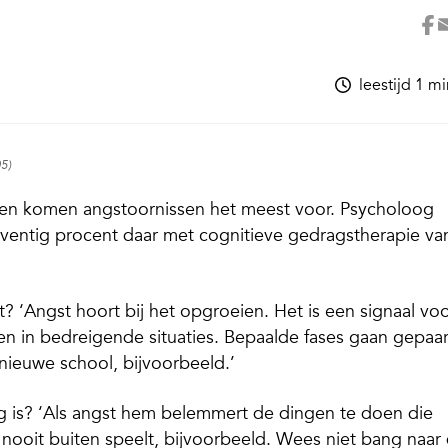
leestijd 1 m
05)
ren komen angstoornissen het meest voor. Psycholoog
eventig procent daar met cognitieve gedragstherapie va
? ‘Angst hoort bij het opgroeien. Het is een signaal vo
nen in bedreigende situaties. Bepaalde fases gaan gepaa
ieuwe school, bijvoorbeeld.’
ig is? ‘Als angst hem belemmert de dingen te doen die
ind nooit buiten speelt, bijvoorbeeld. Wees niet bang naar