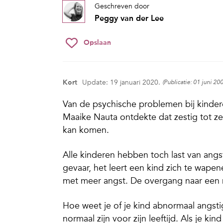
Geschreven door
Peggy van der Lee
Opslaan
Kort
Update: 19 januari 2020.
(Publicatie: 01 juni 20
Van de psychische problemen bij kinde
Maaike Nauta ontdekte dat zestig tot z
kan komen.
Alle kinderen hebben toch last van angst
gevaar, het leert een kind zich te wape
met meer angst. De overgang naar een n
Hoe weet je of je kind abnormaal angst
normaal zijn voor zijn leeftijd. Als je k