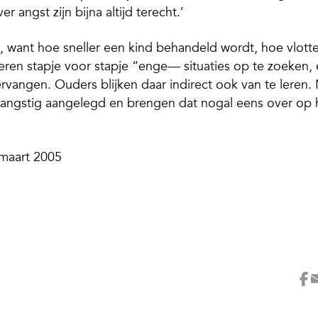
r angst zijn bijna altijd terecht.’
a, want hoe sneller een kind behandeld wordt, hoe vlotte
nderen stapje voor stapje “enge— situaties op te zoeken,
rvangen. Ouders blijken daar indirect ook van te leren. 
ok angstig aangelegd en brengen dat nogal eens over op
, maart 2005