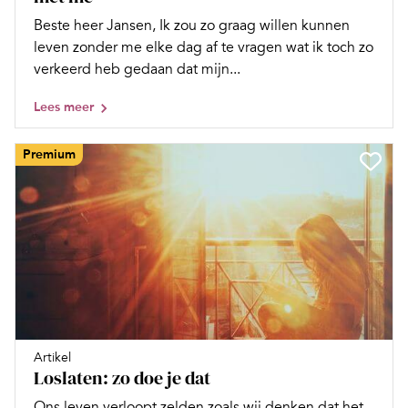
Beste heer Jansen, Ik zou zo graag willen kunnen
leven zonder me elke dag af te vragen wat ik toch zo
verkeerd heb gedaan dat mijn...
Lees meer
Premium
Artikel
Loslaten: zo doe je dat
Ons leven verloopt zelden zoals wij denken dat het