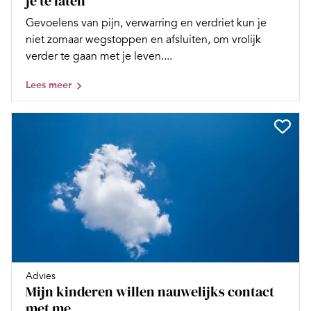
je te laten
Gevoelens van pijn, verwarring en verdriet kun je
niet zomaar wegstoppen en afsluiten, om vrolijk
verder te gaan met je leven....
Lees meer
Advies
Mijn kinderen willen nauwelijks contact
met me