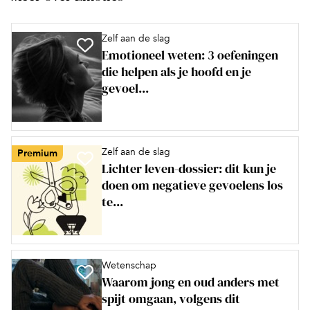
Zelf aan de slag
Emotioneel weten: 3 oefeningen
die helpen als je hoofd en je
gevoel...
Zelf aan de slag
Premium
Lichter leven-dossier: dit kun je
doen om negatieve gevoelens los
te...
Wetenschap
Waarom jong en oud anders met
spijt omgaan, volgens dit