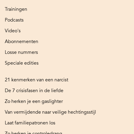
Trainingen
Podcasts
Video's
Abonnementen
Losse nummers
Speciale edities
21 kenmerken van een narcist
De 7 crisisfasen in de liefde
Zo herken je een gaslighter
Van vermijdende naar veilige hechtingsstijl
Laat familiepatronen los
Zo herken je controledrang