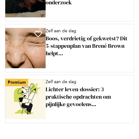
onderzoek
Zelf aan de slag
Boos, verdrietig of gekwetst? Dit
5-stappenplan van Brené Brown
helpt...
Zelf aan de slag
Premium
Lichter leven-dossier: 3
praktische opdrachten om
pijnlijke gevoelens...