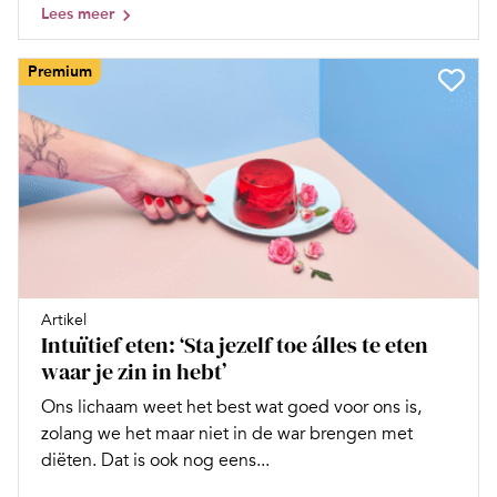
Lees meer
Premium
Artikel
Intuïtief eten: ‘Sta jezelf toe álles te eten
waar je zin in hebt’
Ons lichaam weet het best wat goed voor ons is,
zolang we het maar niet in de war brengen met
diëten. Dat is ook nog eens...