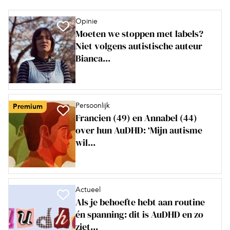
Opinie
Moeten we stoppen met labels?
Niet volgens autistische auteur
Bianca...
Persoonlijk
Premium
Francien (49) en Annabel (44)
over hun AuDHD: ‘Mijn autisme
wil...
Actueel
Als je behoefte hebt aan routine
én spanning: dit is AuDHD en zo
ziet...