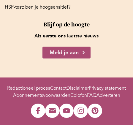
HSP-test: ben je hoogsensitief?
Blijf op de hoogte
Als eerste ons laatste nieuws
Meld je aan
Redactioneel proces
Contact
Disclaimer
Privacy statement
Abonnementsvoorwaarden
Colofon
FAQ
Adverteren