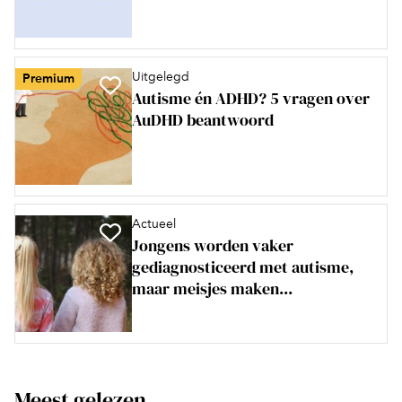
Uitgelegd
Premium
Autisme én ADHD? 5 vragen over
AuDHD beantwoord
Actueel
Jongens worden vaker
gediagnosticeerd met autisme,
maar meisjes maken...
Meest gelezen