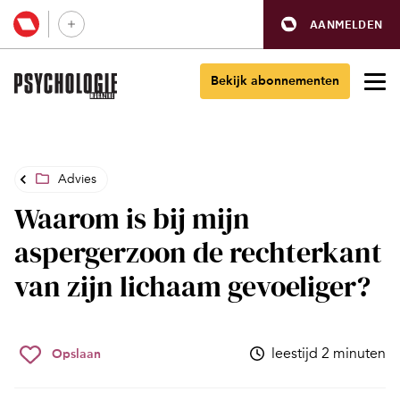
AANMELDEN
Bekijk abonnementen
Advies
Waarom is bij mijn
aspergerzoon de rechterkant
van zijn lichaam gevoeliger?
leestijd 2 minuten
Opslaan