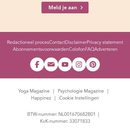
Meld je aan
Redactioneel proces
Contact
Disclaimer
Privacy statement
Abonnementsvoorwaarden
Colofon
FAQ
Adverteren
Yoga Magazine
Psychologie Magazine
Happinez
Cookie Instellingen
BTW-nummer: NL001670682B01
KvK-nummer: 33071833