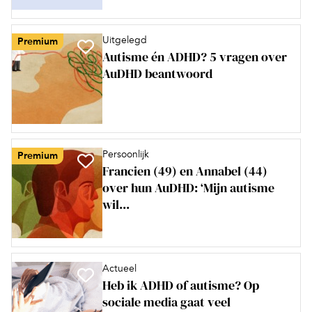
Uitgelegd
Premium
Autisme én ADHD? 5 vragen over
AuDHD beantwoord
Persoonlijk
Premium
Francien (49) en Annabel (44)
over hun AuDHD: ‘Mijn autisme
wil...
Actueel
Heb ik ADHD of autisme? Op
sociale media gaat veel