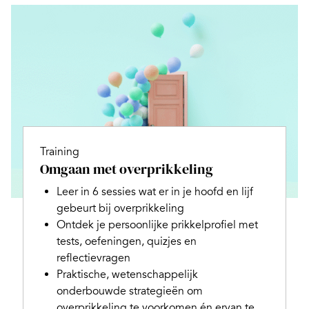
Training
Omgaan met overprikkeling
Leer in 6 sessies wat er in je hoofd en lijf
gebeurt bij overprikkeling
Ontdek je persoonlijke prikkelprofiel met
tests, oefeningen, quizjes en
reflectievragen
Praktische, wetenschappelijk
onderbouwde strategieën om
overprikkeling te voorkomen én ervan te