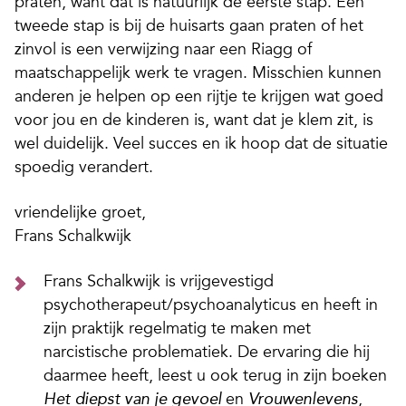
praten, want dat is natuurlijk de eerste stap. Een
tweede stap is bij de huisarts gaan praten of het
zinvol is een verwijzing naar een Riagg of
maatschappelijk werk te vragen. Misschien kunnen
anderen je helpen op een rijtje te krijgen wat goed
voor jou en de kinderen is, want dat je klem zit, is
wel duidelijk. Veel succes en ik hoop dat de situatie
spoedig verandert.
vriendelijke groet,
Frans Schalkwijk
Frans Schalkwijk is vrijgevestigd
psychotherapeut/psychoanalyticus en heeft in
zijn praktijk regelmatig te maken met
narcistische problematiek. De ervaring die hij
daarmee heeft, leest u ook terug in zijn boeken
en
,
Het diepst van je gevoel
Vrouwenlevens