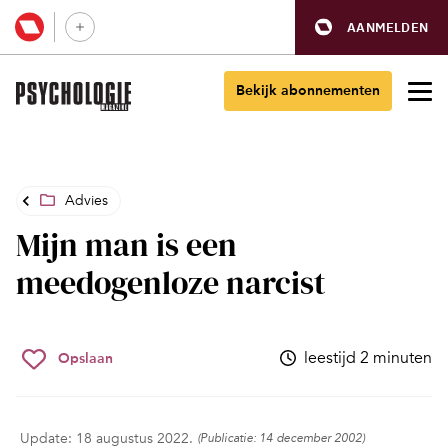
AANMELDEN
Bekijk abonnementen
Advies
Mijn man is een
meedogenloze narcist
leestijd 2 minuten
Opslaan
Update: 18 augustus 2022.
(Publicatie: 14 december 2002)