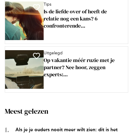
Tips
Is de liefde over of heeft de
relatie nog een kans? 6
confronterende...
Uitgelegd
Op vakantie méér ruzie met je
partner? Nee hoor, zeggen
experts:...
Meest gelezen
Als je je ouders nooit meer wilt zien: dit is het