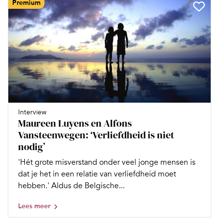
Premium
Interview
Maureen Luyens en Alfons
Vansteenwegen: ‘Verliefdheid is niet
nodig’
'Hét grote misverstand onder veel jonge mensen is
dat je het in een relatie van verliefdheid moet
hebben.' Aldus de Belgische...
Lees meer