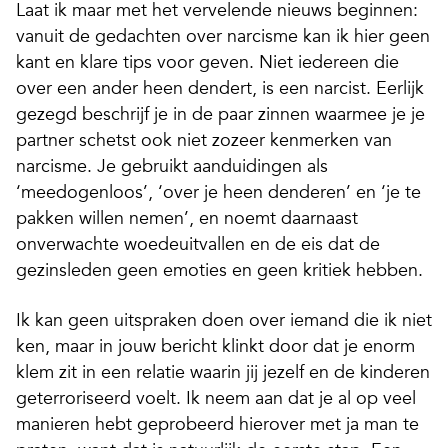
Laat ik maar met het vervelende nieuws beginnen:
vanuit de gedachten over narcisme kan ik hier geen
kant en klare tips voor geven. Niet iedereen die
over een ander heen dendert, is een narcist. Eerlijk
gezegd beschrijf je in de paar zinnen waarmee je je
partner schetst ook niet zozeer kenmerken van
narcisme. Je gebruikt aanduidingen als
‘meedogenloos’, ‘over je heen denderen’ en ‘je te
pakken willen nemen’, en noemt daarnaast
onverwachte woedeuitvallen en de eis dat de
gezinsleden geen emoties en geen kritiek hebben.
Ik kan geen uitspraken doen over iemand die ik niet
ken, maar in jouw bericht klinkt door dat je enorm
klem zit in een relatie waarin jij jezelf en de kinderen
geterroriseerd voelt. Ik neem aan dat je al op veel
manieren hebt geprobeerd hierover met ja man te