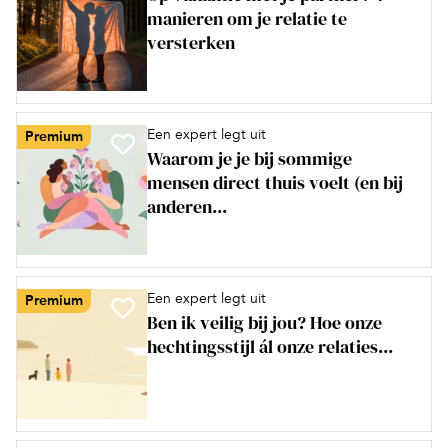
manieren om je relatie te
versterken
Een expert legt uit
Premium
Waarom je je bij sommige
mensen direct thuis voelt (en bij
anderen...
Een expert legt uit
Premium
Ben ik veilig bij jou? Hoe onze
hechtingsstijl ál onze relaties...