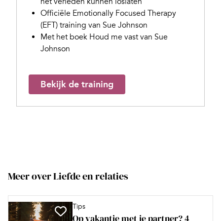
het verleden kunnen loslaten
Officiële Emotionally Focused Therapy
(EFT) training van Sue Johnson
Met het boek Houd me vast van Sue
Johnson
Bekijk de training
Meer over Liefde en relaties
Tips
Op vakantie met je partner? 4