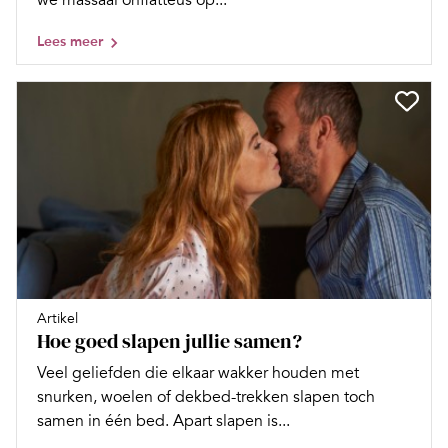
we massaal onflatteus op...
Lees meer
Artikel
Hoe goed slapen jullie samen?
Veel geliefden die elkaar wakker houden met
snurken, woelen of dekbed-trekken slapen toch
samen in één bed. Apart slapen is...