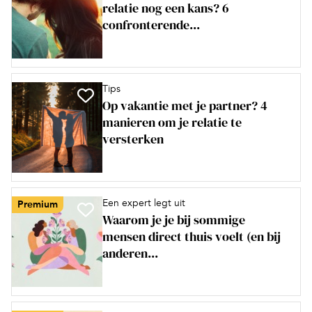
relatie nog een kans? 6
confronterende...
Tips
Op vakantie met je partner? 4
manieren om je relatie te
versterken
Een expert legt uit
Premium
Waarom je je bij sommige
mensen direct thuis voelt (en bij
anderen...