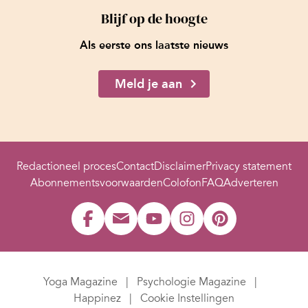
Blijf op de hoogte
Als eerste ons laatste nieuws
Meld je aan
Redactioneel proces
Contact
Disclaimer
Privacy statement
Abonnementsvoorwaarden
Colofon
FAQ
Adverteren
Yoga Magazine
Psychologie Magazine
Happinez
Cookie Instellingen