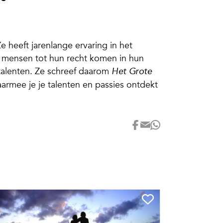
 heeft jarenlange ervaring in het
at mensen tot hun recht komen in hun
talenten. Ze schreef daarom
Het Grote
aarmee je je talenten en passies ontdekt