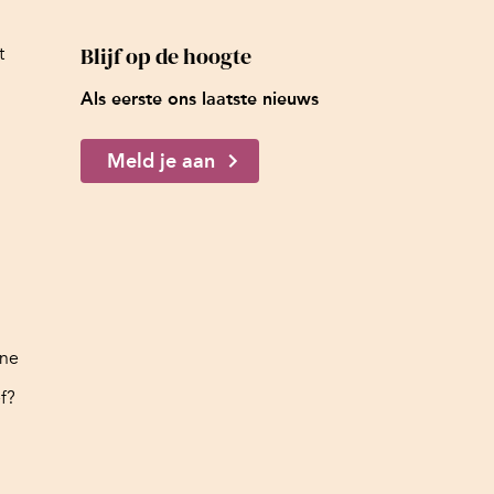
Blijf op de hoogte
t
Als eerste ons laatste nieuws
Meld je aan
ine
f?