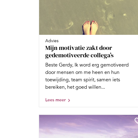
Advies
Mijn motivatie zakt door
gedemotiveerde collega’s
Beste Gerdy, Ik word erg gemotiveerd
door mensen om me heen en hun
toewijding, team spirit, samen iets
bereiken, het goed willen...
Lees meer