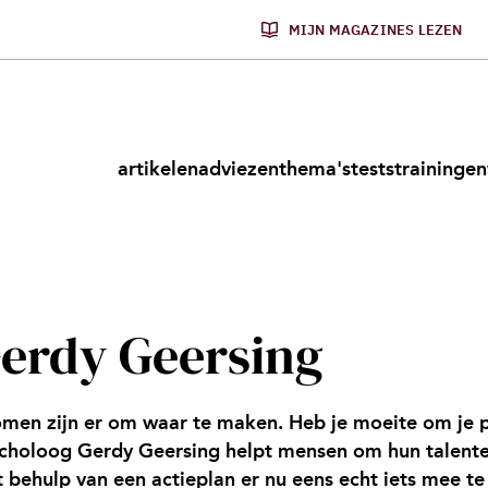
MIJN MAGAZINES LEZEN
artikelen
adviezen
thema's
tests
trainingen
erdy Geersing
men zijn er om waar te maken. Heb je moeite om je p
choloog Gerdy Geersing helpt mensen om hun talenten
 behulp van een actieplan er nu eens echt iets mee t