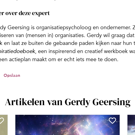
r over deze expert
dy Geersing is organisatiepsycholoog en ondernemer. Ze
iseren van (mensen in) organisaties. Gerdy wil graag d
k en laat ze buiten de gebaande paden kijken naar hun 
, een inspirerend en creatief werkboek w
piratiedoeboek
een actieplan maakt om er echt iets mee te doen.
Opslaan
Artikelen van Gerdy Geersing