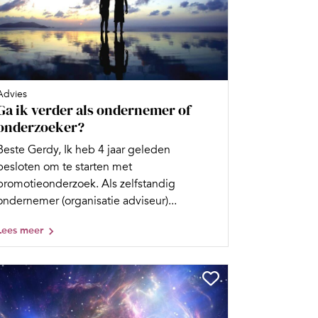
Advies
Ga ik verder als ondernemer of
onderzoeker?
Beste Gerdy, Ik heb 4 jaar geleden
besloten om te starten met
promotieonderzoek. Als zelfstandig
ondernemer (organisatie adviseur)...
Lees meer