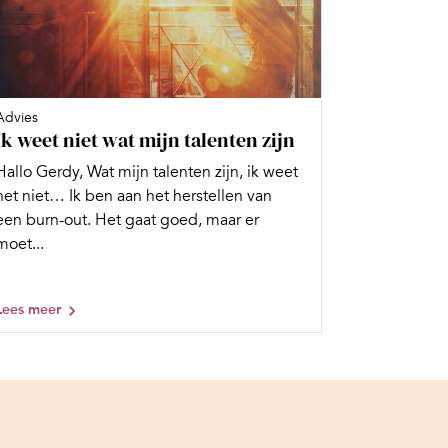
Advies
Ik weet niet wat mijn talenten zijn
Hallo Gerdy, Wat mijn talenten zijn, ik weet
het niet… Ik ben aan het herstellen van
een burn-out. Het gaat goed, maar er
moet...
Lees meer