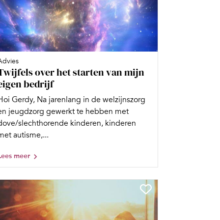
Advies
Twijfels over het starten van mijn
eigen bedrijf
Hoi Gerdy, Na jarenlang in de welzijnszorg
en jeugdzorg gewerkt te hebben met
dove/slechthorende kinderen, kinderen
met autisme,...
Lees meer