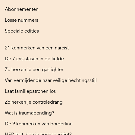
Abonnementen
Losse nummers
Speciale edities
21 kenmerken van een narcist
De 7 crisisfasen in de liefde
Zo herken je een gaslighter
Van vermijdende naar veilige hechtingsstijl
Laat familiepatronen los
Zo herken je controledrang
Wat is traumabonding?
De 9 kenmerken van borderline
HSP-test: ben je hoogsensitief?