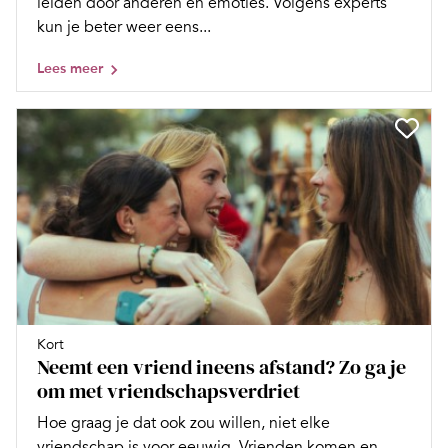
leiden door anderen en emoties. Volgens experts
kun je beter weer eens...
Lees meer
Kort
Neemt een vriend ineens afstand? Zo ga je
om met vriendschapsverdriet
Hoe graag je dat ook zou willen, niet elke
vriendschap is voor eeuwig. Vrienden komen en