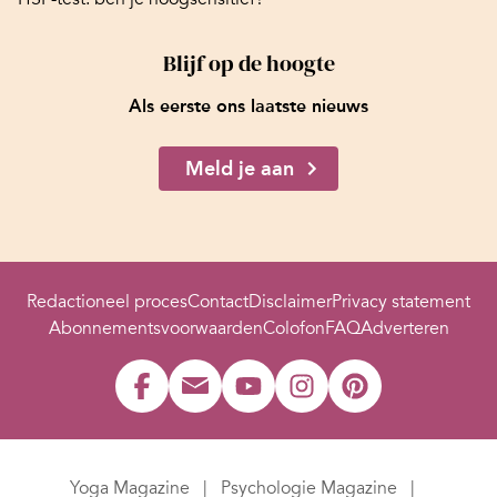
Blijf op de hoogte
Als eerste ons laatste nieuws
Meld je aan
Redactioneel proces
Contact
Disclaimer
Privacy statement
Abonnementsvoorwaarden
Colofon
FAQ
Adverteren
Yoga Magazine
Psychologie Magazine