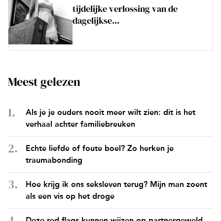
tijdelijke verlossing van de
dagelijkse...
Meest gelezen
Als je je ouders nooit meer wilt zien: dit is het
verhaal achter familiebreuken
Echte liefde of foute boel? Zo herken je
traumabonding
Hoe krijg ik ons seksleven terug? Mijn man zoent
als een vis op het droge
Deze red flags kunnen wijzen op partnergeweld