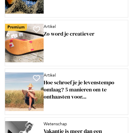
Artikel
Premium
Zo word je creatiever
Artikel
Hoe schroef je je levenstempo
omlaag? 5 manieren om te
onthaasten voor...
Wetenschap
Vakantie is meer dan een