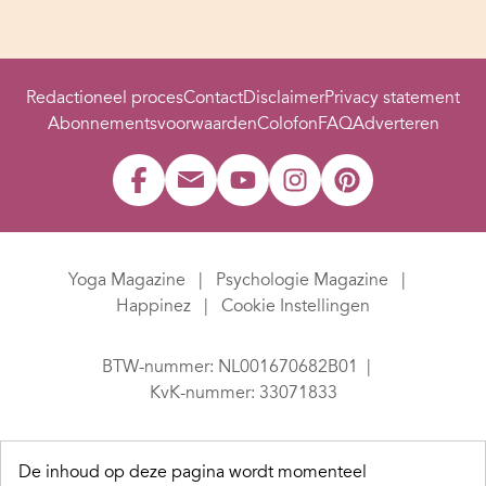
Redactioneel proces
Contact
Disclaimer
Privacy statement
Abonnementsvoorwaarden
Colofon
FAQ
Adverteren
Yoga Magazine
Psychologie Magazine
Happinez
Cookie Instellingen
BTW-nummer: NL001670682B01
KvK-nummer: 33071833
De inhoud op deze pagina wordt momenteel