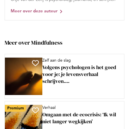
Meer over deze auteur
Meer over Mindfulness
Zelf aan de slag
Volgens psychologen is het goed
voor je: je levensverhaal
schrijven....
Verhaal
Premium
Omgaan met de ecocrisis: ‘Ik wil
niet langer wegkijken’