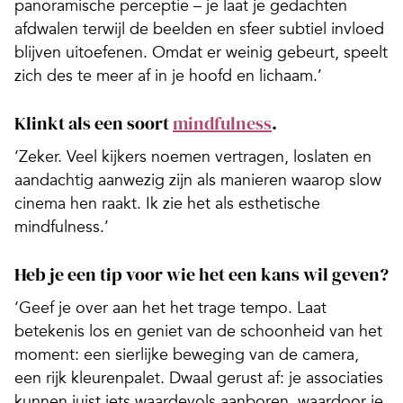
panoramische perceptie – je laat je gedachten
afdwalen terwijl de beelden en sfeer subtiel invloed
blijven uitoefenen. Omdat er weinig gebeurt, speelt
zich des te meer af in je hoofd en lichaam.’
Klinkt als een soort
mindfulness
.
‘Zeker. Veel kijkers noemen vertragen, loslaten en
aandachtig aanwezig zijn als manieren waarop slow
cinema hen raakt. Ik zie het als esthetische
mindfulness.’
Heb je een tip voor wie het een kans wil geven?
‘Geef je over aan het het trage tempo. Laat
betekenis los en geniet van de schoonheid van het
moment: een sierlijke beweging van de camera,
een rijk kleurenpalet. Dwaal gerust af: je associaties
kunnen juist iets waardevols aanboren, waardoor je