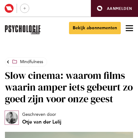
AANMELDEN
Bekijk abonnementen
Mindfulness
Slow cinema: waarom films
waarin amper iets gebeurt zo
goed zijn voor onze geest
Geschreven door
Otje van der Lelij