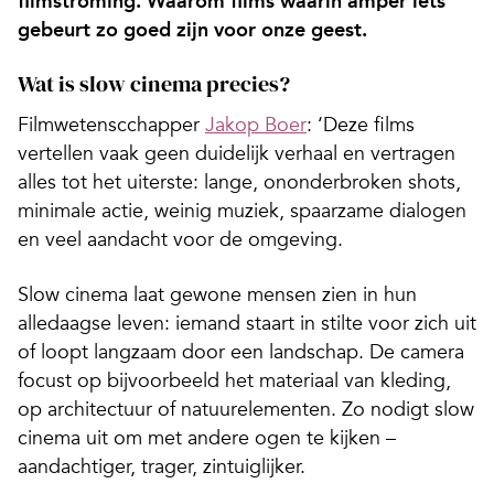
filmstroming. Waarom films waarin amper iets
gebeurt zo goed zijn voor onze geest.
Wat is slow cinema precies?
Filmwetenscchapper
Jakop Boer
: ‘Deze films
vertellen vaak geen duidelijk verhaal en vertragen
alles tot het uiterste: lange, ononderbroken shots,
minimale actie, weinig muziek, spaarzame dialogen
en veel aandacht voor de omgeving.
Slow cinema laat gewone mensen zien in hun
alledaagse leven: iemand staart in stilte voor zich uit
of loopt langzaam door een landschap. De camera
focust op bijvoorbeeld het materiaal van kleding,
op architectuur of natuurelementen. Zo nodigt slow
cinema uit om met andere ogen te kijken –
aandachtiger, trager, zintuiglijker.