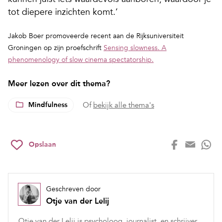
tot diepere inzichten komt.’
Jakob Boer promoveerde recent aan de Rijksuniversiteit
Groningen op zijn proefschrift
Sensing slowness. A
phenomenology of slow cinema spectatorship.
Meer lezen over dit thema?
Mindfulness
Of
bekijk alle thema's
Opslaan
Geschreven door
Otje van der Lelij
Otje van der Lelij is psycholoog, journalist, en schrijver.