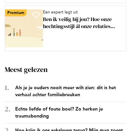
Een expert legt uit
Premium
Ben ik veilig bij jou? Hoe onze
hechtingsstijl ál onze relaties...
Meest gelezen
Als je je ouders nooit meer wilt zien: dit is het
verhaal achter familiebreuken
Echte liefde of foute boel? Zo herken je
traumabonding
Hoe krijg ik ons seksleven terug? Mijn man zoent