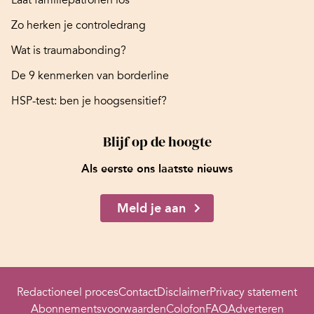
Zo herken je controledrang
Wat is traumabonding?
De 9 kenmerken van borderline
HSP-test: ben je hoogsensitief?
Blijf op de hoogte
Als eerste ons laatste nieuws
Meld je aan
Redactioneel proces
Contact
Disclaimer
Privacy statement
Abonnementsvoorwaarden
Colofon
FAQ
Adverteren