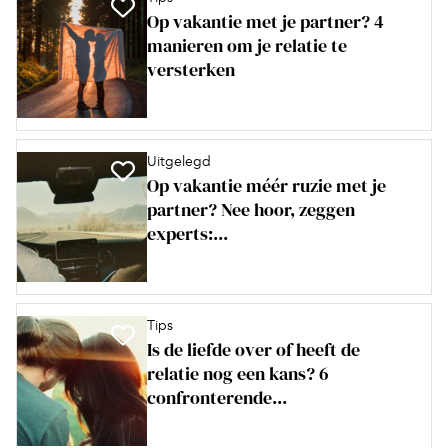
Op vakantie met je partner? 4
manieren om je relatie te
versterken
Uitgelegd
Op vakantie méér ruzie met je
partner? Nee hoor, zeggen
experts:...
Tips
Is de liefde over of heeft de
relatie nog een kans? 6
confronterende...