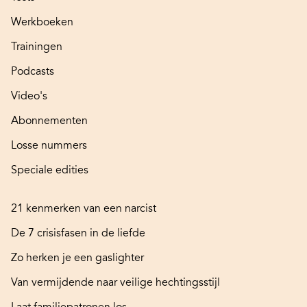
Werkboeken
Trainingen
Podcasts
Video's
Abonnementen
Losse nummers
Speciale edities
21 kenmerken van een narcist
De 7 crisisfasen in de liefde
Zo herken je een gaslighter
Van vermijdende naar veilige hechtingsstijl
Laat familiepatronen los