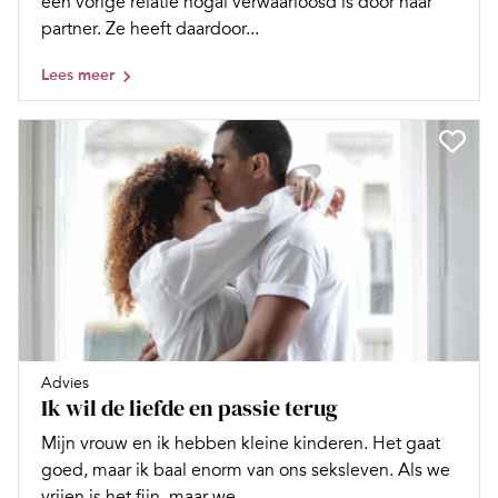
een vorige relatie nogal verwaarloosd is door haar
partner. Ze heeft daardoor...
Lees meer
Advies
Ik wil de liefde en passie terug
Mijn vrouw en ik hebben kleine kinderen. Het gaat
goed, maar ik baal enorm van ons seksleven. Als we
vrijen is het fijn, maar we...