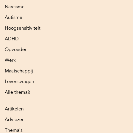
Narcisme
Autisme
Hoogsensitiviteit
ADHD
Opvoeden
Werk
Maatschappij
Levensvragen
Alle thema’s
Artikelen
Adviezen
Thema's