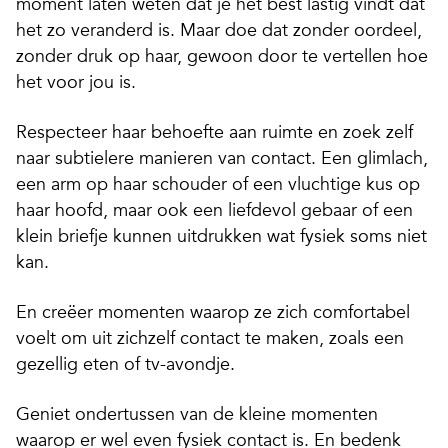
moment laten weten dat je het best lastig vindt dat
het zo veranderd is. Maar doe dat zonder oordeel,
zonder druk op haar, gewoon door te vertellen hoe
het voor jou is.
Respecteer haar behoefte aan ruimte en zoek zelf
naar subtielere manieren van contact. Een glimlach,
een arm op haar schouder of een vluchtige kus op
haar hoofd, maar ook een liefdevol gebaar of een
klein briefje kunnen uitdrukken wat fysiek soms niet
kan.
En creëer momenten waarop ze zich comfortabel
voelt om uit zichzelf contact te maken, zoals een
gezellig eten of tv-avondje.
Geniet ondertussen van de kleine momenten
waarop er wel even fysiek contact is. En bedenk