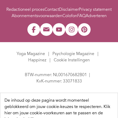
Redactioneel proces
Contact
Disclaimer
Privacy statement
Abonnementsvoorwaarden
Colofon
FAQ
Adverteren
Yoga Magazine
Psychologie Magazine
Happinez
Cookie Instellingen
BTW-nummer: NL001670682B01
KvK-nummer: 33071833
De inhoud op deze pagina wordt momenteel
geblokkeerd om jouw cookie-keuzes te respecteren.
Klik
hier om jouw cookie-voorkeuren aan te passen en de