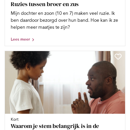
Ruzies tussen broer en zus
Mijn dochter en zoon (10 en 7) maken veel ruzie. Ik
ben daardoor bezorgd over hun band. Hoe kan ik ze
helpen meer maatjes te zijn?
Lees meer
Kort
Waarom je stem belangrijk is in de