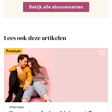
Bekijk alle abonnementen
Lees ook deze artikelen
Premium
Interview