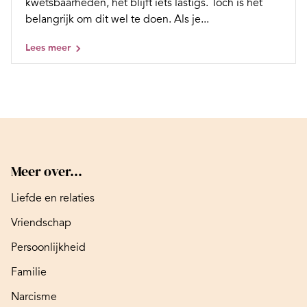
kwetsbaarheden, het blijft iets lastigs. Toch is het
belangrijk om dit wel te doen. Als je...
Lees meer
Meer over...
Liefde en relaties
Vriendschap
Persoonlijkheid
Familie
Narcisme