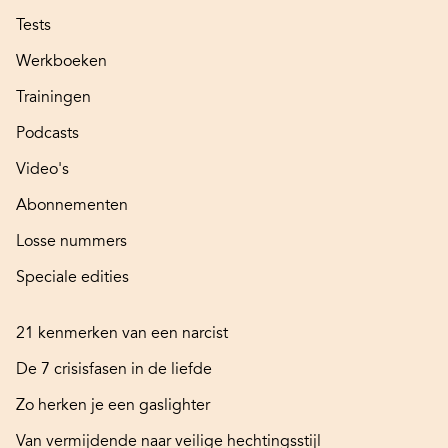
Tests
Werkboeken
Trainingen
Podcasts
Video's
Abonnementen
Losse nummers
Speciale edities
21 kenmerken van een narcist
De 7 crisisfasen in de liefde
Zo herken je een gaslighter
Van vermijdende naar veilige hechtingsstijl