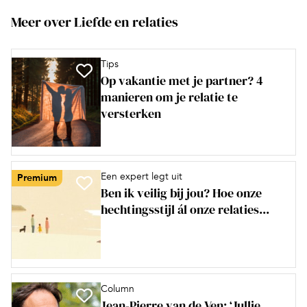
Meer over Liefde en relaties
Tips
Op vakantie met je partner? 4
manieren om je relatie te
versterken
Een expert legt uit
Premium
Ben ik veilig bij jou? Hoe onze
hechtingsstijl ál onze relaties...
Column
Jean-Pierre van de Ven: ‘Jullie