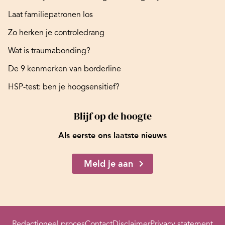
Laat familiepatronen los
Zo herken je controledrang
Wat is traumabonding?
De 9 kenmerken van borderline
HSP-test: ben je hoogsensitief?
Blijf op de hoogte
Als eerste ons laatste nieuws
Meld je aan
Redactioneel proces
Contact
Disclaimer
Privacy statement