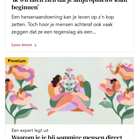
beginnen’
Een hersenaandoening kan je leven op z´n kop
zetten. Toch hoor je mensen achteraf ook vaak
zeggen dat ze een tegenslag als een...
Lees meer
Premium
Een expert legt uit
Waarom je je bij sommige mensen direct