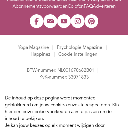
Abonnementsvoorwaarden
Colofon
FAQ
Adverteren
Yoga Magazine
Psychologie Magazine
Happinez
Cookie Instellingen
BTW-nummer: NL001670682B01
KvK-nummer: 33071833
De inhoud op deze pagina wordt momenteel
geblokkeerd om jouw cookie-keuzes te respecteren.
Klik
hier om jouw cookie-voorkeuren aan te passen en de
inhoud te bekijken.
Je kan jouw keuzes op elk moment wijzigen door