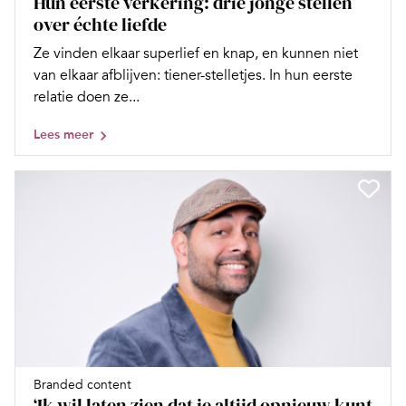
Hun eerste verkering: drie jonge stellen
over échte liefde
Ze vinden elkaar superlief en knap, en kunnen niet
van elkaar afblijven: tiener-stelletjes. In hun eerste
relatie doen ze...
Lees meer
Branded content
‘Ik wil laten zien dat je altijd opnieuw kunt