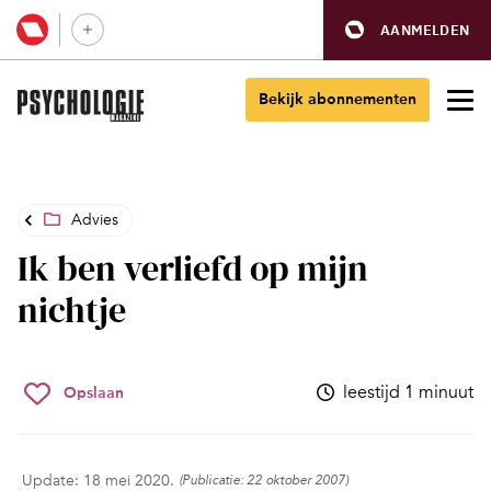
AANMELDEN
Bekijk abonnementen
Advies
Ik ben verliefd op mijn
nichtje
leestijd 1 minuut
Opslaan
Update: 18 mei 2020.
(Publicatie: 22 oktober 2007)