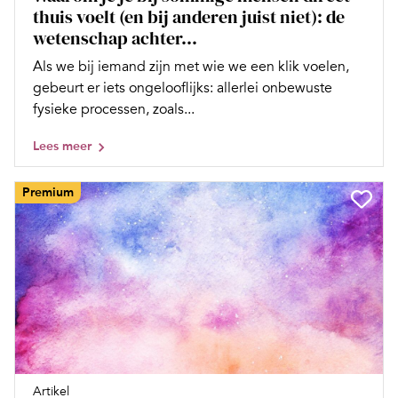
thuis voelt (en bij anderen juist niet): de
wetenschap achter...
Als we bij iemand zijn met wie we een klik voelen,
gebeurt er iets ongelooflijks: allerlei onbewuste
fysieke processen, zoals...
Lees meer
Premium
Artikel