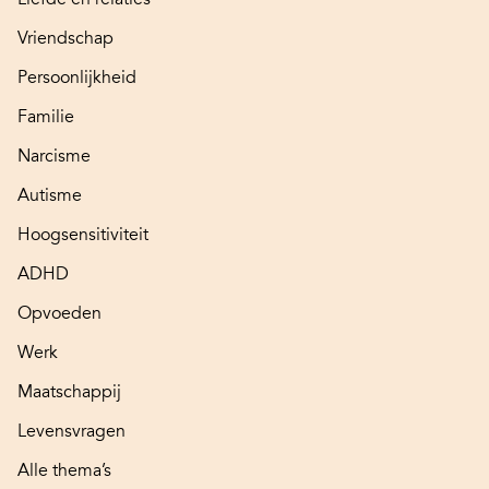
Vriendschap
Persoonlijkheid
Familie
Narcisme
Autisme
Hoogsensitiviteit
ADHD
Opvoeden
Werk
Maatschappij
Levensvragen
Alle thema’s