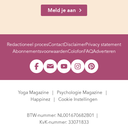
Meld je aan
Redactioneel proces
Contact
Disclaimer
Privacy statement
Abonnementsvoorwaarden
Colofon
FAQ
Adverteren
Yoga Magazine
Psychologie Magazine
Happinez
Cookie Instellingen
BTW-nummer: NL001670682B01
KvK-nummer: 33071833