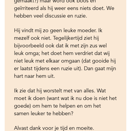
gemaakt?) maar word ook boos en
geïrriteerd als hij weer eens niets doet. We
hebben veel discussie en ruzie.
Hij vindt mij zo geen leuke moeder. Ik
mezelf ook niet. Tegelijkertijd ziet hij
bijvoorbeeld ook dat ik met zijn zus wel
leuk omga; het doet hem verdriet dat wij
niet leuk met elkaar omgaan (dat gooide hij
er laatst tijdens een ruzie uit). Dan gaat mijn
hart naar hem uit.
Ik zie dat hij worstelt met van alles. Wat
moet ik doen (want wat ik nu doe is niet het
goede) om hem te helpen en om het
samen leuker te hebben?
Alvast dank voor je tijd en moeite.