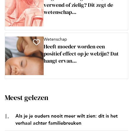
verwend of zielig? Dit zegt de
wetenschap...
Wetenschap
Heeft moeder worden een
positief effect op je welzijn? Dat
hangt ervan...
Meest gelezen
Als je je ouders nooit meer wilt zien: dit is het
verhaal achter familiebreuken