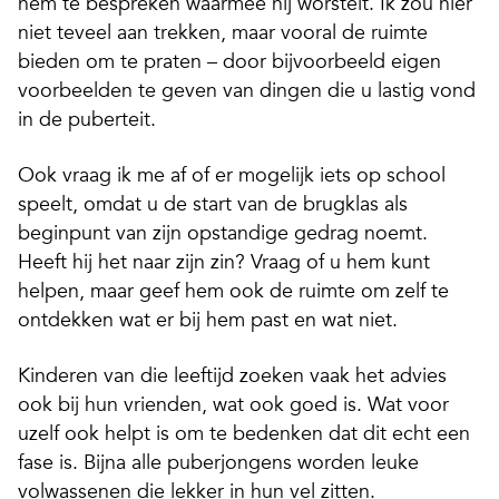
hem te bespreken waarmee hij worstelt. Ik zou hier
niet teveel aan trekken, maar vooral de ruimte
bieden om te praten – door bijvoorbeeld eigen
voorbeelden te geven van dingen die u lastig vond
in de puberteit.
Ook vraag ik me af of er mogelijk iets op school
speelt, omdat u de start van de brugklas als
beginpunt van zijn opstandige gedrag noemt.
Heeft hij het naar zijn zin? Vraag of u hem kunt
helpen, maar geef hem ook de ruimte om zelf te
ontdekken wat er bij hem past en wat niet.
Kinderen van die leeftijd zoeken vaak het advies
ook bij hun vrienden, wat ook goed is. Wat voor
uzelf ook helpt is om te bedenken dat dit echt een
fase is. Bijna alle puberjongens worden leuke
volwassenen die lekker in hun vel zitten.