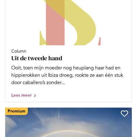
Column
Uit de tweede hand
Ooit, toen mijn moeder nog heup­lang haar had en
hippierokken uit Ibiza droeg, rookte ze aan één stuk
door caballero’s zonder...
Lees meer
Premium