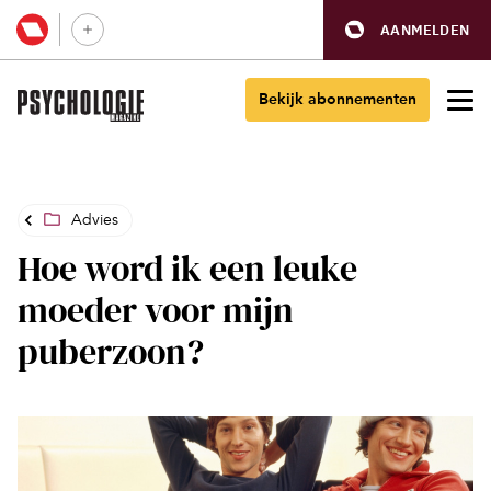
AANMELDEN
Bekijk abonnementen
Advies
Hoe word ik een leuke
moeder voor mijn
puberzoon?