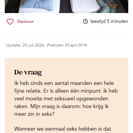
leestijd 5 minuten
Opslaan
Update: 20 juli 2026.
(Publicatie: 23 april 2014)
De vraag
Ik heb sinds een aantal maanden een hele
fijne relatie. Er is alleen één minpunt: ik heb
veel moeite met seksueel opgewonden
raken. Mijn vraag is daarom: hoe krijg ik
meer zin in seks?
Wanneer we eenmaal seks hebben is dat