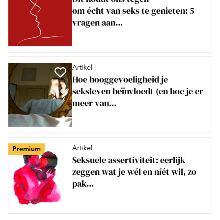
om écht van seks te genieten: 5
vragen aan...
Artikel
Hoe hooggevoeligheid je
seksleven beïnvloedt (en hoe je er
meer van...
Artikel
Premium
Seksuele assertiviteit: eerlijk
zeggen wat je wél en níét wil, zo
pak...