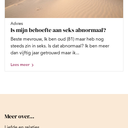
Advies
Is mijn behoefte aan seks abnormaal?
Beste mevrouw, Ik ben oud (81) maar heb nog
steeds zin in seks. Is dat abnormaal? Ik ben meer
dan vijftig jaar getrouwd maar ik...
Lees meer
Meer over...
Liefde en relaties