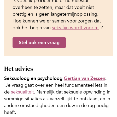
ik voel. Ik probeer me er nu meestal
overheen te zetten, maar dat voelt niet
prettig en is geen langetermijnoplossing.
Hoe kunnen we er samen voor zorgen dat
ook het begin van
seks fijn wordt voor mij
?
Stel ook een vraag
Het advies
Seksuoloog en psycholoog
Gertjan van Zessen
:
‘Je vraag gaat over een heel fundamenteel iets in
de
seksualiteit
. Namelijk dat seksuele opwinding in
sommige situaties als vanzelf lijkt te ontstaan, en in
andere omstandigheden een duw in de rug nodig
heeft.