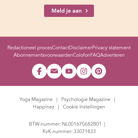
Meld je aan
Redactioneel proces
Contact
Disclaimer
Privacy statement
Abonnementsvoorwaarden
Colofon
FAQ
Adverteren
Yoga Magazine
Psychologie Magazine
Happinez
Cookie Instellingen
BTW-nummer: NL001670682B01
KvK-nummer: 33071833