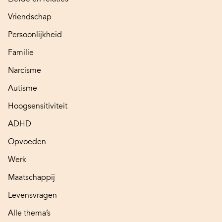
Vriendschap
Persoonlijkheid
Familie
Narcisme
Autisme
Hoogsensitiviteit
ADHD
Opvoeden
Werk
Maatschappij
Levensvragen
Alle thema’s