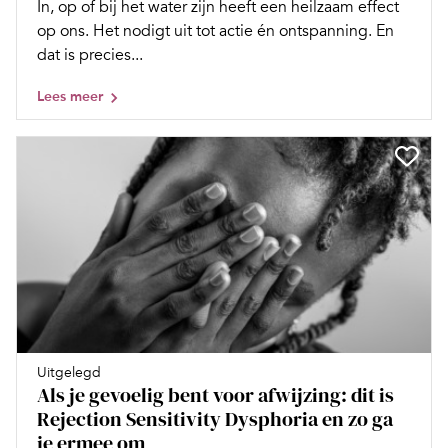
In, op of bij het water zijn heeft een heilzaam effect
op ons. Het nodigt uit tot actie én ontspanning. En
dat is precies...
Lees meer
Uitgelegd
Als je gevoelig bent voor afwijzing: dit is
Rejection Sensitivity Dysphoria en zo ga
je ermee om