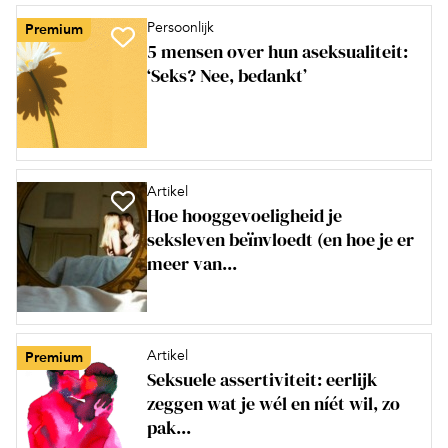
Persoonlijk
Premium
5 mensen over hun aseksualiteit:
‘Seks? Nee, bedankt’
Artikel
Hoe hooggevoeligheid je
seksleven beïnvloedt (en hoe je er
meer van...
Artikel
Premium
Seksuele assertiviteit: eerlijk
zeggen wat je wél en níét wil, zo
pak...