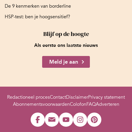
De 9 kenmerken van borderline
HSP-test: ben je hoogsensitief?
Blijf op de hoogte
Als eerste ons laatste nieuws
Meld je aan
Redactioneel proces
Contact
Disclaimer
Privacy statement
Abonnementsvoorwaarden
Colofon
FAQ
Adverteren