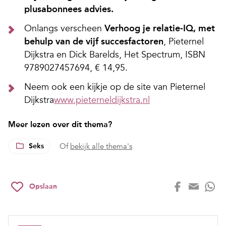
plusabonnees advies.
Onlangs verscheen
Verhoog je relatie-IQ, met
behulp van de vijf succesfactoren
, Pieternel
Dijkstra en Dick Barelds, Het Spectrum, ISBN
9789027457694, € 14,95.
Neem ook een kijkje op de site van Pieternel
Dijkstra
www.pieterneldijkstra.nl
Meer lezen over dit thema?
Seks
Of
bekijk alle thema's
Opslaan