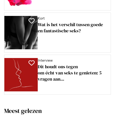
Kort
Wat is het verschil tussen goede
en fantastische seks?
Interview
Dit houdt ons tegen
om écht van seks te genieten: 5
vragen aan...
Meest gelezen