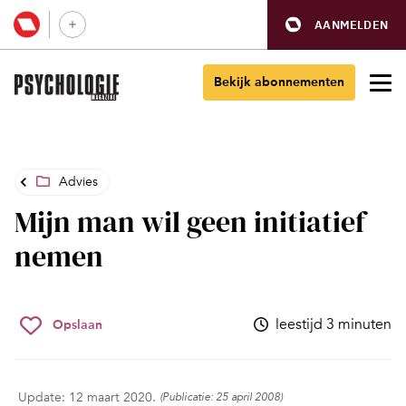
AANMELDEN
Bekijk abonnementen
Advies
Mijn man wil geen initiatief
nemen
leestijd 3 minuten
Opslaan
Update: 12 maart 2020.
(Publicatie: 25 april 2008)