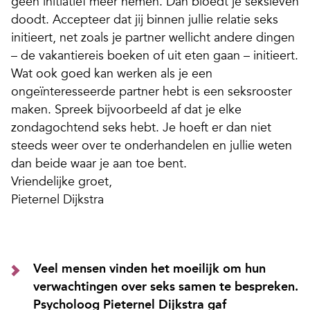
geen initiatief meer nemen. Dan bloedt je seksleven
doodt. Accepteer dat jij binnen jullie relatie seks
initieert, net zoals je partner wellicht andere dingen
– de vakantiereis boeken of uit eten gaan – initieert.
Wat ook goed kan werken als je een
ongeïnteresseerde partner hebt is een seksrooster
maken. Spreek bijvoorbeeld af dat je elke
zondagochtend seks hebt. Je hoeft er dan niet
steeds weer over te onderhandelen en jullie weten
dan beide waar je aan toe bent.
Vriendelijke groet,
Pieternel Dijkstra
Veel mensen vinden het moeilijk om hun
verwachtingen over seks samen te bespreken.
Psycholoog Pieternel Dijkstra gaf