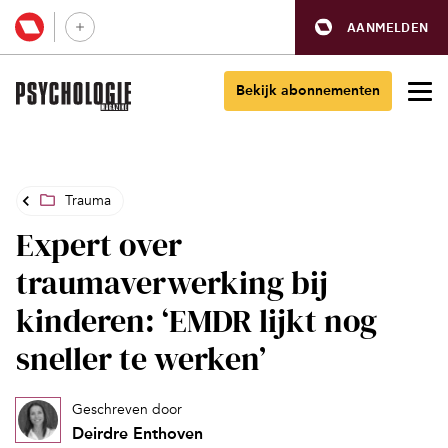
AANMELDEN
Bekijk abonnementen
Trauma
Expert over
traumaverwerking bij
kinderen: ‘EMDR lijkt nog
sneller te werken’
Geschreven door
Deirdre Enthoven