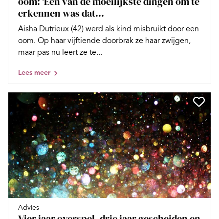
oom: ‘Een van de moeilijkste dingen om te
erkennen was dat...
Aisha Dutrieux (42) werd als kind misbruikt door een
oom. Op haar vijftiende doorbrak ze haar zwijgen,
maar pas nu leert ze te...
Lees meer
Advies
Vier jaar overspel, drie jaar gescheiden en