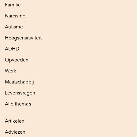
Familie
Narcisme
Autisme
Hoogsensitiviteit
ADHD
Opvoeden
Werk
Maatschappij
Levensvragen
Alle thema’s
Artikelen
Adviezen