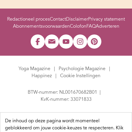
Redactioneel proces
Contact
Disclaimer
Privacy statement
Abonnementsvoorwaarden
Colofon
FAQ
Adverteren
Yoga Magazine
Psychologie Magazine
Happinez
Cookie Instellingen
BTW-nummer: NL001670682B01
KvK-nummer: 33071833
De inhoud op deze pagina wordt momenteel
geblokkeerd om jouw cookie-keuzes te respecteren.
Klik