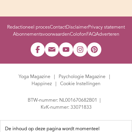
Redactioneel proces
Contact
Disclaimer
Privacy statement
Abonnementsvoorwaarden
Colofon
FAQ
Adverteren
Yoga Magazine
Psychologie Magazine
Happinez
Cookie Instellingen
BTW-nummer: NL001670682B01
KvK-nummer: 33071833
De inhoud op deze pagina wordt momenteel