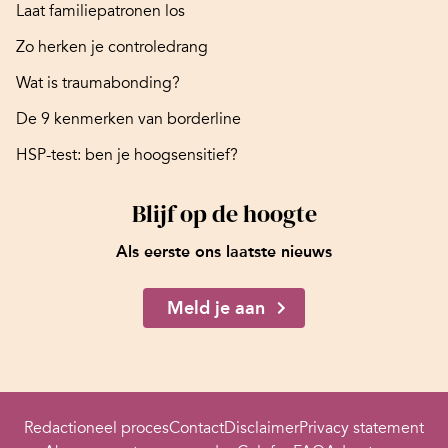
Laat familiepatronen los
Zo herken je controledrang
Wat is traumabonding?
De 9 kenmerken van borderline
HSP-test: ben je hoogsensitief?
Blijf op de hoogte
Als eerste ons laatste nieuws
Meld je aan
Redactioneel proces
Contact
Disclaimer
Privacy statement