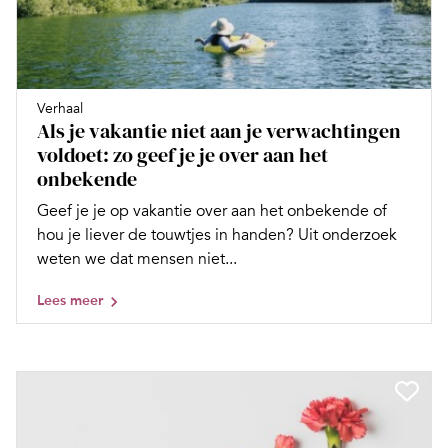
Verhaal
Als je vakantie niet aan je verwachtingen
voldoet: zo geef je je over aan het
onbekende
Geef je je op vakantie over aan het onbekende of
hou je liever de touwtjes in handen? Uit onderzoek
weten we dat mensen niet...
Lees meer