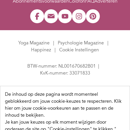
Abonnementsvoorwaarden
Colofon
FAQ
Adverteren
Yoga Magazine
Psychologie Magazine
Happinez
Cookie Instellingen
BTW-nummer: NL001670682B01
KvK-nummer: 33071833
De inhoud op deze pagina wordt momenteel
geblokkeerd om jouw cookie-keuzes te respecteren.
Klik
hier om jouw cookie-voorkeuren aan te passen en de
inhoud te bekijken.
Je kan jouw keuzes op elk moment wijzigen door
onderaan de site op "Cookie-instellingen" te klikken."