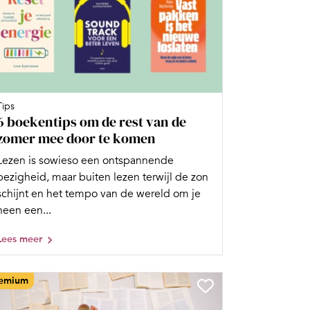
Tips
6 boekentips om de rest van de
zomer mee door te komen
Lezen is sowieso een ontspannende
bezigheid, maar buiten lezen terwijl de zon
schijnt en het tempo van de wereld om je
heen een...
Lees meer
emium