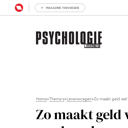
MAGAZINE TOEVOEGEN
Home
Thema's
Levensvragen
Zo maakt geld wél 
Zo maakt geld 