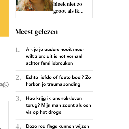
bleek niet zo
groot als ik...
Meest gelezen
Als je je ouders nooit meer
wilt zien: dit is het verhaal
achter familiebreuken
Echte liefde of foute boel? Zo
herken je traumabonding
Hoe krijg ik ons seksleven
terug? Mijn man zoent als een
vis op het droge
Deze red flags kunnen wijzen