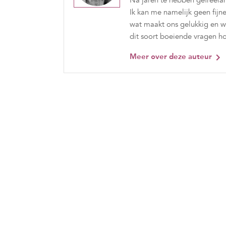
Na jaren te hebben gefreelan
Ik kan me namelijk geen fijn
wat maakt ons gelukkig en wa
dit soort boeiende vragen ho
Meer over deze auteur