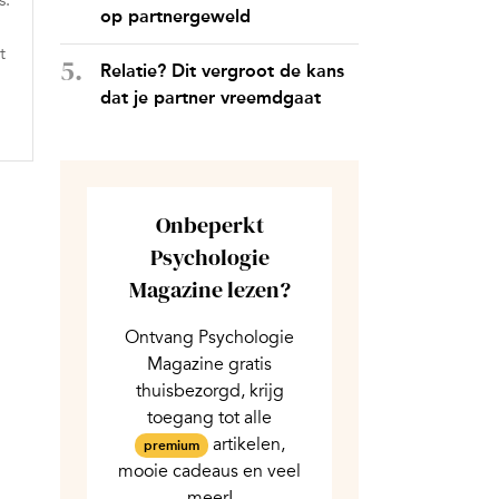
s.
op partnergeweld
t
Relatie? Dit vergroot de kans
dat je partner vreemdgaat
Onbeperkt
Psychologie
Magazine lezen?
Ontvang Psychologie
Magazine gratis
thuisbezorgd, krijg
toegang tot alle
artikelen,
premium
mooie cadeaus en veel
meer!