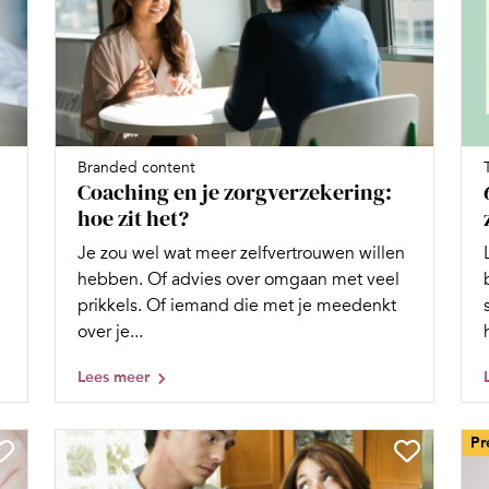
Branded content
Coaching en je zorgverzekering:
hoe zit het?
Je zou wel wat meer zelfvertrouwen willen
hebben. Of advies over omgaan met veel
prikkels. Of iemand die met je meedenkt
over je...
Lees meer
Pr