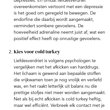
depressies. En omdat liefdesverdriet
overeenkomsten vertoont met een depressie
is het goed om geregeld te bewegen. De
endorfine die daarbij wordt aangemaakt,
vermindert sombere gevoelens. De
hoeveelheid adrenaline neemt juist af, wat een
positief effect heeft op onrustige gevoelens.
Kies voor cold turkey
Liefdesverdriet is volgens psychologen te
vergelijken met het afkicken van harddrugs.
Het lichaam is gewend aan bepaalde stoffen
die vrijkwamen toen je nog vrolijk en verliefd
was, en het raakt letterlijk uit balans nu die
prettige stofjes niet meer worden aangemaakt.
Net als bij echt afkicken is cold turkey heftig,
maar wel efficiënt. Verbreek elk contact met je