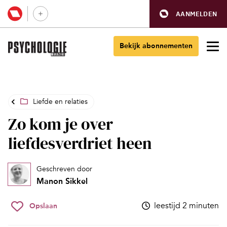
AANMELDEN
Bekijk abonnementen
Liefde en relaties
Zo kom je over
liefdesverdriet heen
Geschreven door
Manon Sikkel
leestijd 2 minuten
Opslaan