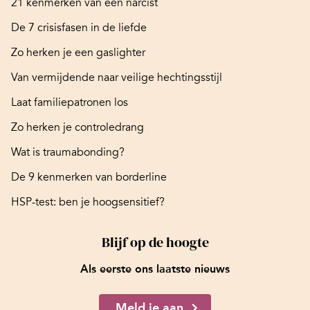
21 kenmerken van een narcist
De 7 crisisfasen in de liefde
Zo herken je een gaslighter
Van vermijdende naar veilige hechtingsstijl
Laat familiepatronen los
Zo herken je controledrang
Wat is traumabonding?
De 9 kenmerken van borderline
HSP-test: ben je hoogsensitief?
Blijf op de hoogte
Als eerste ons laatste nieuws
Meld je aan