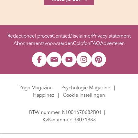
Redactioneel proces
Contact
Disclaimer
Privacy statement
Abonnementsvoorwaarden
Colofon
FAQ
Adverteren
Yoga Magazine
Psychologie Magazine
Happinez
Cookie Instellingen
BTW-nummer: NL001670682B01
KvK-nummer: 33071833