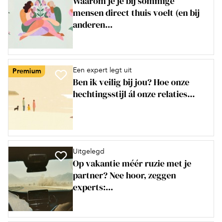
Waarom je je bij sommige
mensen direct thuis voelt (en bij
anderen...
Een expert legt uit
Premium
Ben ik veilig bij jou? Hoe onze
hechtingsstijl ál onze relaties...
Uitgelegd
Op vakantie méér ruzie met je
partner? Nee hoor, zeggen
experts:...