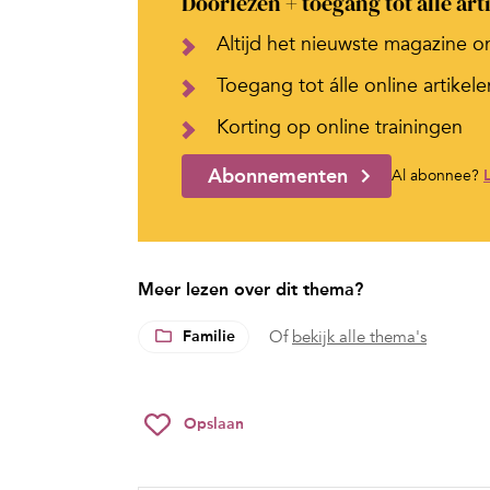
Doorlezen + toegang tot alle art
Altijd het nieuwste magazine o
Toegang tot álle online artikele
Korting op online trainingen
Abonnementen
Al abonnee?
Meer lezen over dit thema?
Familie
Of
bekijk alle thema's
Opslaan