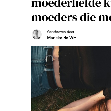
moederliefde k
moeders die m
Geschreven door
Marieke de Wit