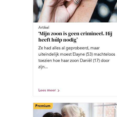
Artikel
‘Mijn zoon is geen crimineel. Hij
heeft húlp nodig’
Ze had alles al geprobeerd, maar
uiteindelijk moest Elayne (53) machteloos
toezien hoe haar zoon Daniël (17) door
zijn...
Lees meer
Premium