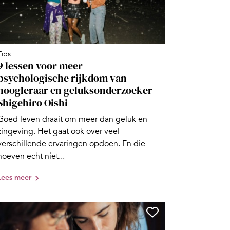
Tips
9 lessen voor meer
psychologische rijkdom van
hoogleraar en geluksonderzoeker
Shigehiro Oishi
Goed leven draait om meer dan geluk en
zingeving. Het gaat ook over veel
verschillende ervaringen opdoen. En die
hoeven echt niet...
Lees meer