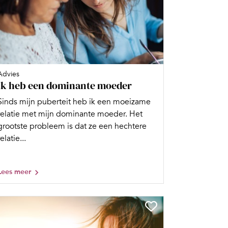
Advies
Ik heb een dominante moeder
Sinds mijn puberteit heb ik een moeizame
relatie met mijn dominante moeder. Het
grootste probleem is dat ze een hechtere
relatie...
Lees meer