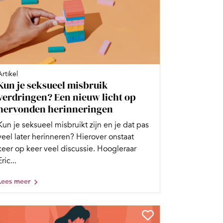
Artikel
Kun je seksueel misbruik
verdringen? Een nieuw licht op
hervonden herinneringen
Kun je seksueel misbruikt zijn en je dat pas
veel later herinneren? Hierover onstaat
keer op keer veel discussie. Hoogleraar
Eric...
Lees meer