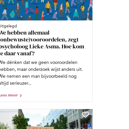
Uitgelegd
We hebben allemaal
(onbewuste)vooroordelen, zegt
psycholoog Lieke Asma. Hoe kom
je daar vanaf?
We dénken dat we geen vooroordelen
hebben, maar onderzoek wijst anders uit.
We nemen een man bijvoorbeeld nog
altijd serieuzer...
Lees meer