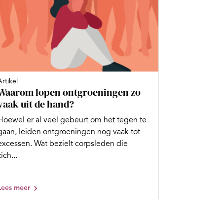
Artikel
Waarom lopen ontgroeningen zo
vaak uit de hand?
Hoewel er al veel gebeurt om het tegen te
gaan, leiden ontgroeningen nog vaak tot
excessen. Wat bezielt corpsleden die
zich...
Lees meer