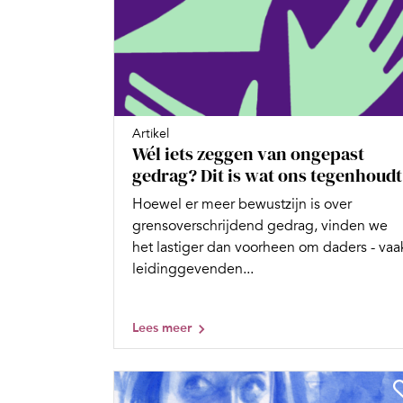
Artikel
Wél iets zeggen van ongepast
gedrag? Dit is wat ons tegenhoudt
Hoewel er meer bewustzijn is over
grensoverschrijdend gedrag, vinden we
het lastiger dan voorheen om daders - vaa
leidinggevenden...
Lees meer