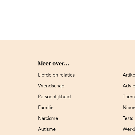
Meer over...
Liefde en relaties
Artik
Vriendschap
Advi
Persoonlijkheid
Them
Familie
Nieuw
Narcisme
Tests
Autisme
Werk