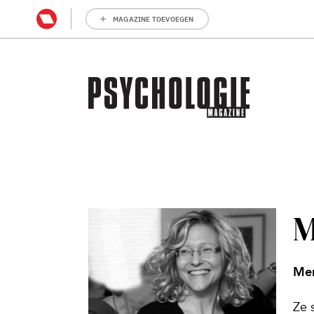
MAGAZINE TOEVOEGEN
M
Men
Ze 