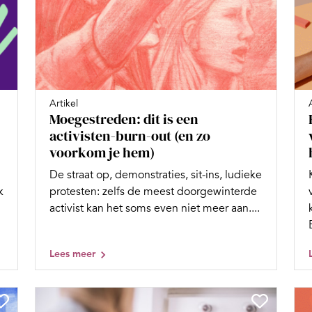
Artikel
Moegestreden: dit is een
activisten-burn-out (en zo
voorkom je hem)
De straat op, demonstraties, sit-ins, ludieke
k
protesten: zelfs de meest doorgewinterde
activist kan het soms even niet meer aan....
Lees meer