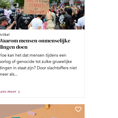
Artikel
Waarom mensen onmenselijke
dingen doen
Hoe kan het dat mensen tijdens een
oorlog of genocide tot zulke gruwelijke
dingen in staat zijn? Door slachtoffers niet
meer als...
Lees meer