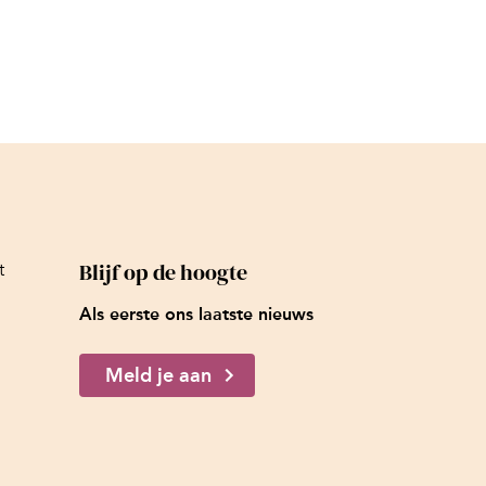
Blijf op de hoogte
t
Als eerste ons laatste nieuws
Meld je aan