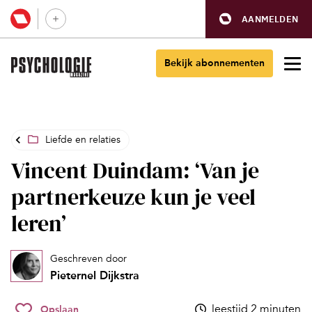
AANMELDEN
Bekijk abonnementen
Liefde en relaties
Vincent Duindam: ‘Van je
partnerkeuze kun je veel
leren’
Geschreven door
Pieternel Dijkstra
leestijd 2 minuten
Opslaan