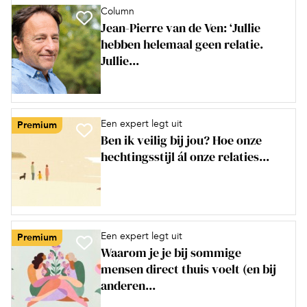
Column
Jean-Pierre van de Ven: ‘Jullie
hebben helemaal geen relatie.
Jullie...
Een expert legt uit
Premium
Ben ik veilig bij jou? Hoe onze
hechtingsstijl ál onze relaties...
Een expert legt uit
Premium
Waarom je je bij sommige
mensen direct thuis voelt (en bij
anderen...