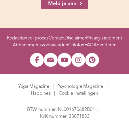
Meld je aan
Redactioneel proces
Contact
Disclaimer
Privacy statement
Abonnementsvoorwaarden
Colofon
FAQ
Adverteren
Yoga Magazine
Psychologie Magazine
Happinez
Cookie Instellingen
BTW-nummer: NL001670682B01
KvK-nummer: 33071833