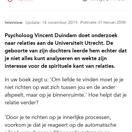
Interview
Update: 14 november 2019.
(Publicatie: 01 februari 2008)
Psycholoog Vincent Duindam doet onderzoek
naar relaties aan de Universiteit Utrecht. De
geboorte van zijn dochters leerde hem echter dat
je niet alles kunt analyseren en wekte zijn
interesse voor de spirituele kant van relaties.
In uw boek zegt u: ‘Om liefde te vinden moet je je
niet richten op wat zich tussen jou en de ander
afspeelt, maar op je binnenruimte.’ Hoe helpt dat je
relatie verder?
‘Door je te richten op je innerlijke processen,
voorkom je dat je reageert op de automatische