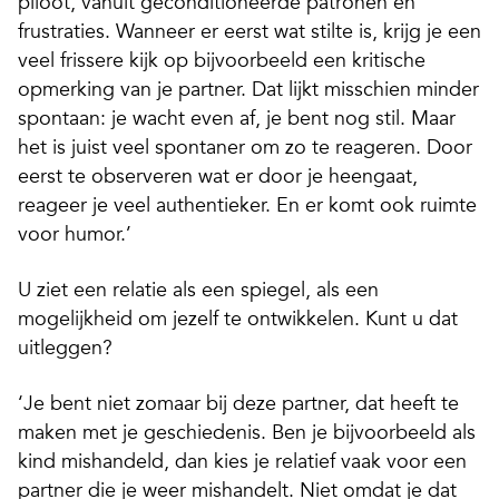
piloot, vanuit geconditioneerde patronen en
frustraties. Wanneer er eerst wat stilte is, krijg je een
veel frissere kijk op bijvoorbeeld een kritische
opmerking van je partner. Dat lijkt misschien minder
spontaan: je wacht even af, je bent nog stil. Maar
het is juist veel spontaner om zo te reageren. Door
eerst te observeren wat er door je heengaat,
reageer je veel authentieker. En er komt ook ruimte
voor humor.’
U ziet een relatie als een spiegel, als een
mogelijkheid om jezelf te ontwikkelen. Kunt u dat
uitleggen?
‘Je bent niet zomaar bij deze partner, dat heeft te
maken met je geschiedenis. Ben je bijvoorbeeld als
kind mishandeld, dan kies je relatief vaak voor een
partner die je weer mishandelt. Niet omdat je dat