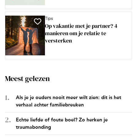
Tips
Op vakantie met je partner? 4
manieren om je relatie te
versterken
Meest gelezen
Als je je ouders nooit meer wilt zien: dit is het
verhaal achter familiebreuken
Echte liefde of foute boel? Zo herken je
traumabonding