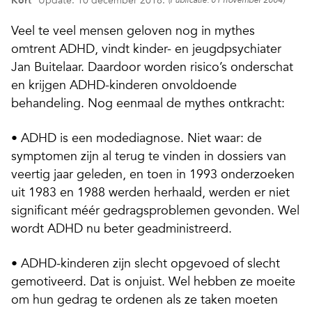
Kort
Update: 10 december 2018.
(Publicatie: 01 november 2004)
Veel te veel mensen geloven nog in mythes
omtrent ADHD, vindt kinder- en jeugdpsychiater
Jan Buitelaar. Daardoor worden risico’s onderschat
en krijgen ADHD-kinderen onvoldoende
behandeling. Nog eenmaal de mythes ontkracht:
• ADHD is een modediagnose. Niet waar: de
symptomen zijn al terug te vinden in dossiers van
veertig jaar geleden, en toen in 1993 onderzoeken
uit 1983 en 1988 werden herhaald, werden er niet
significant méér gedragsproblemen gevonden. Wel
wordt ADHD nu beter geadministreerd.
• ADHD-kinderen zijn slecht opgevoed of slecht
gemotiveerd. Dat is onjuist. Wel hebben ze moeite
om hun gedrag te ordenen als ze taken moeten