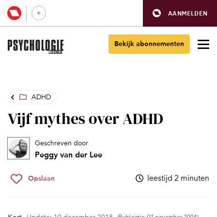
AANMELDEN
Bekijk abonnementen
ADHD
Vijf mythes over ADHD
Geschreven door
Peggy van der Lee
leestijd 2 minuten
Opslaan