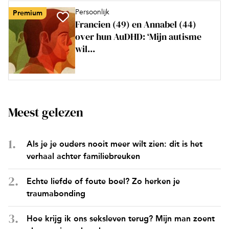
Persoonlijk
Premium
Francien (49) en Annabel (44)
over hun AuDHD: ‘Mijn autisme
wil...
Meest gelezen
Als je je ouders nooit meer wilt zien: dit is het
verhaal achter familiebreuken
Echte liefde of foute boel? Zo herken je
traumabonding
Hoe krijg ik ons seksleven terug? Mijn man zoent