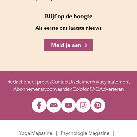
Blijf op de hoogte
Als eerste ons laatste nieuws
Meld je aan
Redactioneel proces
Contact
Disclaimer
Privacy statement
Abonnementsvoorwaarden
Colofon
FAQ
Adverteren
Yoga Magazine
Psychologie Magazine