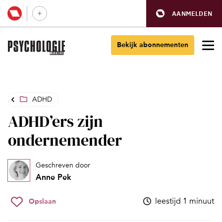
AANMELDEN
Bekijk abonnementen
ADHD
ADHD’ers zijn
ondernemender
Geschreven door
Anne Pek
leestijd 1 minuut
Opslaan