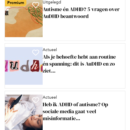
Uitgelegd
Premium
Autisme én ADHD? 5 vragen over
AuDHD beantwoord
Actueel
Als je behoefte hebt aan routine
én spanning: dit is AuDHD en zo
ziet...
Actueel
Heb ik ADHD of autisme? Op
sociale media gaat veel
misinformatie...