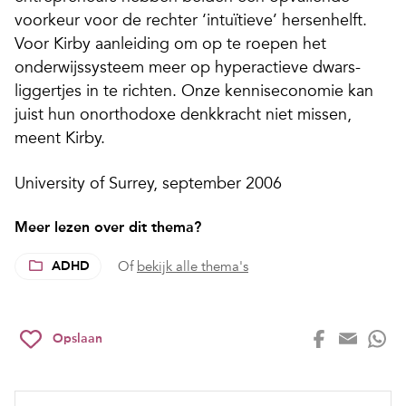
voorkeur voor de rechter ‘intuïtieve’ hersenhelft.
Voor Kirby aanleiding om op te roepen het
onderwijssysteem meer op hyperactieve dwars­
liggertjes in te richten. Onze kenniseconomie kan
juist hun onorthodoxe denkkracht niet missen,
meent Kirby.
University of Surrey, september 2006
Meer lezen over dit thema?
ADHD
Of
bekijk alle thema's
Opslaan