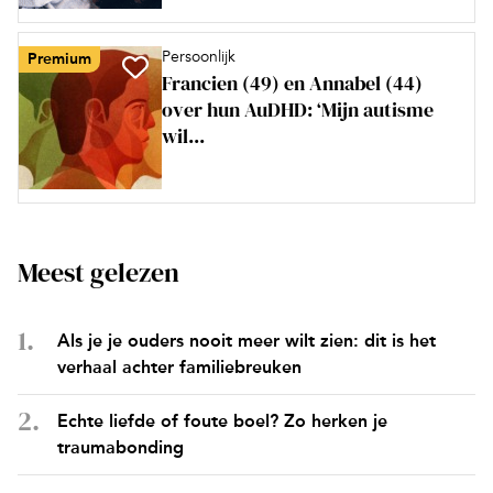
Persoonlijk
Premium
Francien (49) en Annabel (44)
over hun AuDHD: ‘Mijn autisme
wil...
Meest gelezen
Als je je ouders nooit meer wilt zien: dit is het
verhaal achter familiebreuken
Echte liefde of foute boel? Zo herken je
traumabonding