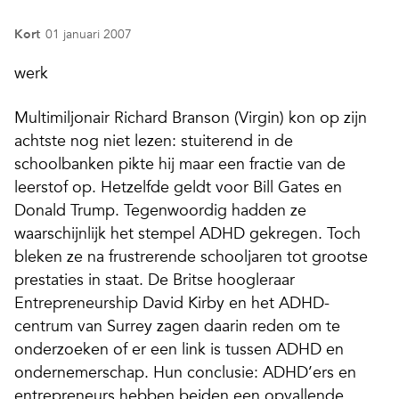
Kort
01 januari 2007
werk
Multimiljonair Richard Branson (Virgin) kon op zijn
achtste nog niet lezen: stuiterend in de
schoolbanken pikte hij maar een fractie van de
leerstof op. Hetzelfde geldt voor Bill Gates en
Donald Trump. Tegenwoordig hadden ze
waarschijnlijk het stempel ADHD gekregen. Toch
bleken ze na frustrerende schooljaren tot grootse
prestaties in staat. De Britse hoogleraar
Entrepreneurship David Kirby en het ADHD-
centrum van Surrey zagen daarin reden om te
onderzoeken of er een link is tussen ADHD en
ondernemerschap. Hun conclusie: ADHD’ers en
entrepreneurs hebben beiden een opvallende