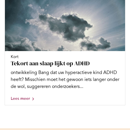
Kort
Tekort aan slaap lijkt op ADHD
ontwikkeling Bang dat uw hyperactieve kind ADHD
heeft? Misschien moet het gewoon iets langer onder
de wol, suggereren onderzoekers...
Lees meer