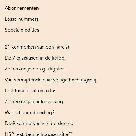
Abonnementen
Losse nummers
Speciale edities
21 kenmerken van een narcist
De 7 crisisfasen in de liefde
Zo herken je een gaslighter
Van vermijdende naar veilige hechtingsstijl
Laat familiepatronen los
Zo herken je controledrang
Wat is traumabonding?
De 9 kenmerken van borderline
HSP-test: ben je hoogsensitief?