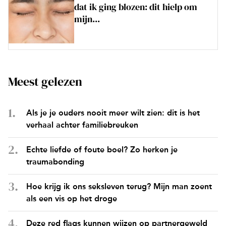
dat ik ging blozen: dit hielp om
mijn...
Meest gelezen
Als je je ouders nooit meer wilt zien: dit is het
verhaal achter familiebreuken
Echte liefde of foute boel? Zo herken je
traumabonding
Hoe krijg ik ons seksleven terug? Mijn man zoent
als een vis op het droge
Deze red flags kunnen wijzen op partnergeweld