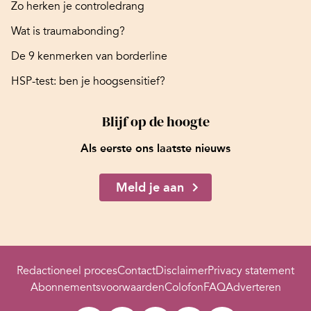
Zo herken je controledrang
Wat is traumabonding?
De 9 kenmerken van borderline
HSP-test: ben je hoogsensitief?
Blijf op de hoogte
Als eerste ons laatste nieuws
Meld je aan
Redactioneel proces
Contact
Disclaimer
Privacy statement
Abonnementsvoorwaarden
Colofon
FAQ
Adverteren