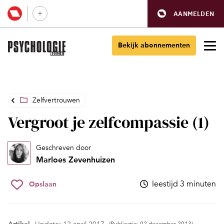
AANMELDEN
Bekijk abonnementen
Zelfvertrouwen
Vergroot je zelfcompassie (1)
Geschreven door
Marloes Zevenhuizen
leestijd 3 minuten
Opslaan