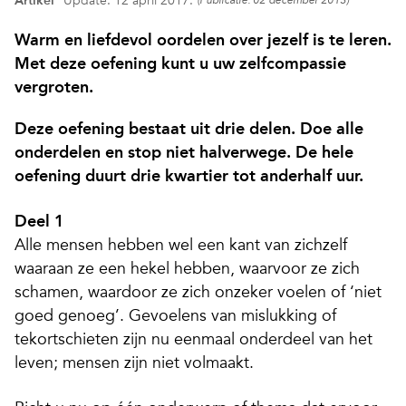
Artikel
Update: 12 april 2017.
(Publicatie: 02 december 2013)
Warm en liefdevol oordelen over jezelf is te leren.
Met deze oefening kunt u uw zelfcompassie
vergroten.
Deze oefening bestaat uit drie delen. Doe alle
onderdelen en stop niet halverwege. De hele
oefening duurt drie kwartier tot anderhalf uur.
Deel 1
Alle mensen hebben wel een kant van zichzelf
waaraan ze een hekel hebben, waarvoor ze zich
schamen, waardoor ze zich onzeker voelen of ‘niet
goed genoeg’. Gevoelens van mislukking of
tekortschieten zijn nu eenmaal onderdeel van het
leven; mensen zijn niet volmaakt.