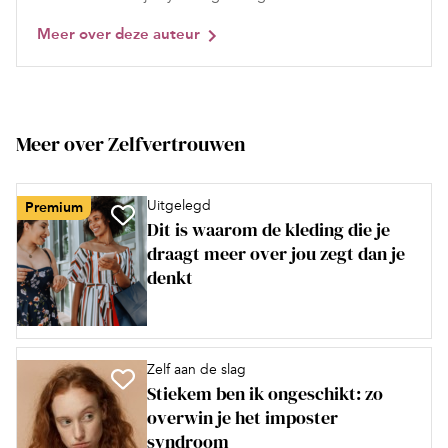
Meer over deze auteur
Meer over Zelfvertrouwen
Uitgelegd
Premium
Dit is waarom de kleding die je
draagt meer over jou zegt dan je
denkt
Zelf aan de slag
Stiekem ben ik ongeschikt: zo
overwin je het imposter
syndroom