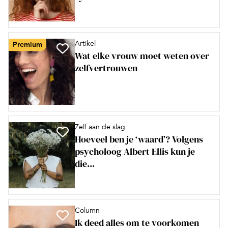
Artikel
Premium
Wat elke vrouw moet weten over
zelfvertrouwen
Zelf aan de slag
Hoeveel ben je ‘waard’? Volgens
psycholoog Albert Ellis kun je
die...
Column
Ik deed alles om te voorkomen