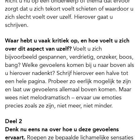
Richt u nu op één onderwerp of thema dat ervoor
zorgt dat u zich tekort voelt schieten of waardoor u
zich slecht voelt over uzelf. Hierover gaat u
schrijven.
Waar hebt u vaak kritiek op, en hoe voelt u zich
over dit aspect van uzelf?
Voelt u zich
bijvoorbeeld gespannen, verdrietig, onzeker, boos,
bang? Welke gevoelens komen bij u naar boven als
u hierover nadenkt? Schrijf hierover een halve tot
een hele pagina. Probeer zo eerlijk mogelijk te zijn
en laat uw gevoelens allemaal boven komen. Maar
wees niet melodramatisch – ervaar uw emoties
precies zoals ze zijn, niet meer, niet minder.
Deel 2
Denk nu eens na over hoe u deze gevoelens
ervaart.
Roepen ze bepaalde lichamelijke sensaties