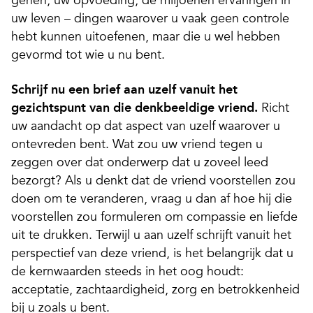
genen, uw opvoeding, de miljoenen ervaringen in
uw leven – dingen waarover u vaak geen controle
hebt kunnen uitoefenen, maar die u wel hebben
gevormd tot wie u nu bent.
Schrijf nu een brief aan uzelf vanuit het
gezichtspunt van die denkbeeldige vriend.
Richt
uw aandacht op dat aspect van uzelf waarover u
ontevreden bent. Wat zou uw vriend tegen u
zeggen over dat onderwerp dat u zoveel leed
bezorgt? Als u denkt dat de vriend voorstellen zou
doen om te veranderen, vraag u dan af hoe hij die
voorstellen zou formuleren om compassie en liefde
uit te drukken. Terwijl u aan uzelf schrijft vanuit het
perspectief van deze vriend, is het belangrijk dat u
de kernwaarden steeds in het oog houdt:
acceptatie, zachtaardigheid, zorg en betrokkenheid
bij u zoals u bent.