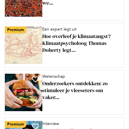
we...
Een expert legt uit
Premium
Hoe overleef je klimaatangst?
Klimaatpsycholoog Thomas
Doherty legt...
Wetenschap
Onderzoekers ontdekken: zo
stimuleer je vleeseters om
vaker...
Interview
Premium