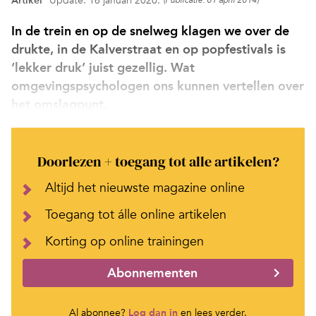
Artikel
Update: 16 januari 2020.
(Publicatie: 01 april 2014)
In de trein en op de snelweg klagen we over de
drukte, in de Kalverstraat en op popfestivals is
‘lekker druk’ juist gezellig. Wat
omgevingspsychologen ons kunnen vertellen over
het omslagpunt.
Doorlezen + toegang tot alle artikelen?
Altijd het nieuwste magazine online
Toegang tot álle online artikelen
Korting op online trainingen
Abonnementen
Al abonnee?
Log dan in
en lees verder.