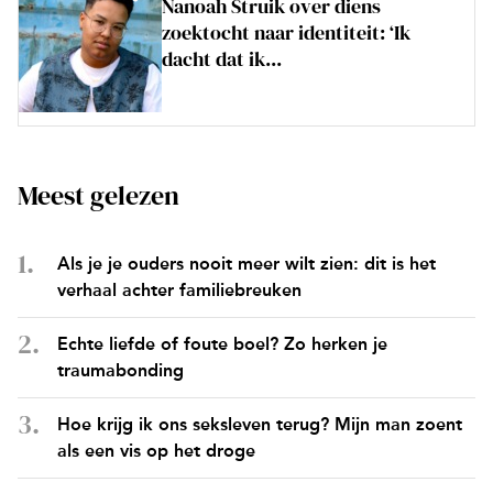
Nanoah Struik over diens
zoektocht naar identiteit: ‘Ik
dacht dat ik...
Meest gelezen
Als je je ouders nooit meer wilt zien: dit is het
verhaal achter familiebreuken
Echte liefde of foute boel? Zo herken je
traumabonding
Hoe krijg ik ons seksleven terug? Mijn man zoent
als een vis op het droge