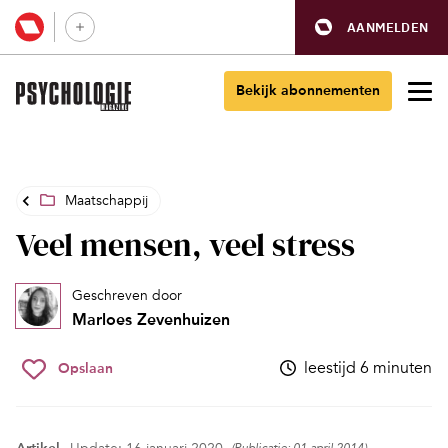
AANMELDEN
Bekijk abonnementen
Maatschappij
Veel mensen, veel stress
Geschreven door
Marloes Zevenhuizen
leestijd 6 minuten
Opslaan