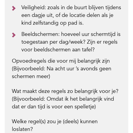
Veiligheid: zoals in de buurt blijven tijdens
een dagje uit, of de locatie delen als je
kind zelfstandig op pad is.
Beeldschermen: hoeveel uur schermtijd is
toegestaan per dag/week? Zijn er regels
voor beeldschermen aan tafel?
Opvoedregels die voor mij belangrijk
zijn
(Bijvoorbeeld:
Na acht uur ’s avonds geen
schermen
meer
)
Wat maakt
deze regels zo belangrijk voor je?
(Bijvoorbeeld:
Omdat ik
het belangrijk vind
dat er dan tijd is voor een
spelletje
)
Welke regel(s) zou je (deels)
kunnen
loslaten?