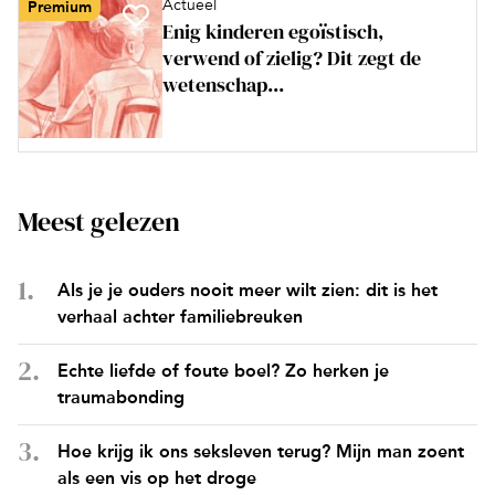
Actueel
Premium
Enig kinderen egoïstisch,
verwend of zielig? Dit zegt de
wetenschap...
Meest gelezen
Als je je ouders nooit meer wilt zien: dit is het
verhaal achter familiebreuken
Echte liefde of foute boel? Zo herken je
traumabonding
Hoe krijg ik ons seksleven terug? Mijn man zoent
als een vis op het droge