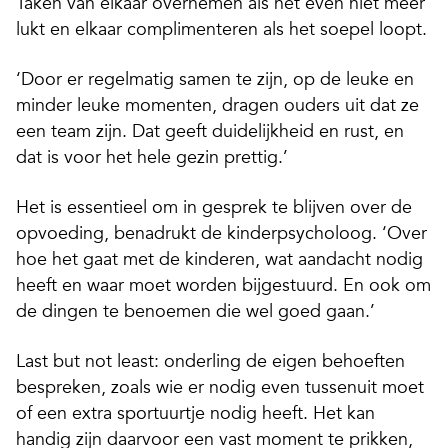
Taken van elkaar overnemen als het even niet meer
lukt en elkaar complimenteren als het soepel loopt.
‘Door er regelmatig samen te zijn, op de leuke en
minder leuke momenten, dragen ouders uit dat ze
een team zijn. Dat geeft duidelijkheid en rust, en
dat is voor het hele gezin prettig.’
Het is essentieel om in gesprek te blijven over de
opvoeding, benadrukt de kinderpsycholoog. ‘Over
hoe het gaat met de kinderen, wat aandacht nodig
heeft en waar moet worden bijgestuurd. En ook om
de dingen te benoemen die wel goed gaan.’
Last but not least
: onderling de eigen behoeften
bespreken, zoals wie er nodig even tussenuit moet
of een extra sportuurtje nodig heeft. Het kan
handig zijn daarvoor een vast moment te prikken,