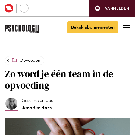
AANMELDEN
Bekijk abonnementen
Opvoeden
Zo word je één team in de
opvoeding
Geschreven door
Jennifer Ross