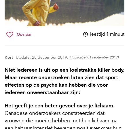
leestijd 1 minuut
Opslaan
Kort
Update: 28 december 2019.
(Publicatie: 01 september 2017)
Niet iedereen is uit op een loeistrakke killer body.
Maar recente onderzoeken laten zien dat sport
effecten op de psyche kan hebben die voor
iedereen onweerstaanbaar zijn:
Het geeft je een beter gevoel over je lichaam.
Canadese onderzoekers constateerden dat
vrouwen die moeite hebben met hun lichaam, na
een half uur intensief bewegen positiever over hun