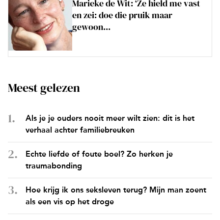
Marieke de Wit: ‘Ze hield me vast
en zei: doe die pruik maar
gewoon...
Meest gelezen
Als je je ouders nooit meer wilt zien: dit is het
verhaal achter familiebreuken
Echte liefde of foute boel? Zo herken je
traumabonding
Hoe krijg ik ons seksleven terug? Mijn man zoent
als een vis op het droge