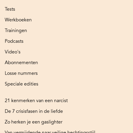
Tests
Werkboeken
Trainingen
Podcasts
Video's
Abonnementen
Losse nummers
Speciale edities
21 kenmerken van een narcist
De 7 crisisfasen in de liefde
Zo herken je een gaslighter
Van vermijdende naar veilige hechtingsstijl