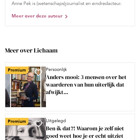
Anne Pek is (wetenschaps)journalist en eindredacteur.
Meer over deze auteur
Meer over Lichaam
Persoonlijk
Premium
Anders mooi: 3 mensen over het
waarderen van hun uiterlijk dat
afwijkt...
Uitgelegd
Premium
Ben ík dat?! Waarom je zelf niet
goed weet hoe je er echt uitziet