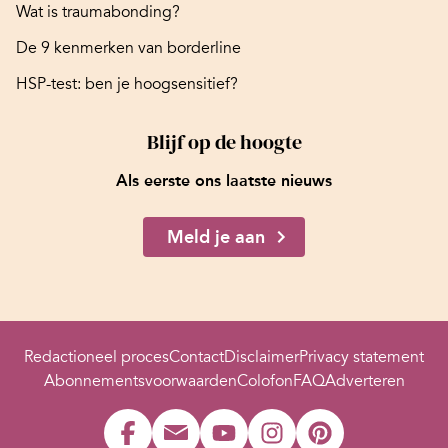
Wat is traumabonding?
De 9 kenmerken van borderline
HSP-test: ben je hoogsensitief?
Blijf op de hoogte
Als eerste ons laatste nieuws
Meld je aan
Redactioneel proces
Contact
Disclaimer
Privacy statement
Abonnementsvoorwaarden
Colofon
FAQ
Adverteren