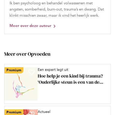
Ik ben psycholoog en behandel volwassenen met
angsten, somberheid, burn-out, trauma’s en dwang. Dat
klinkt misschien zwaar, maar ik vind het heerlijk werk.
Meer over deze auteur
Meer over Opvoeden
Een expert legt uit
Premium
Hoe help je een kind bij trauma?
‘Ouderlijke steun is een van de...
Actueel
Premium