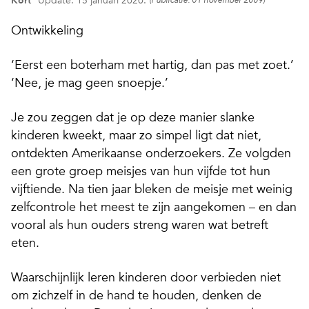
Kort
Update: 15 januari 2020.
(Publicatie: 01 november 2009)
Ontwikkeling
‘Eerst een boterham met hartig, dan pas met zoet.’
‘Nee, je mag geen snoepje.’
Je zou zeggen dat je op deze manier slanke
kinderen kweekt, maar zo simpel ligt dat niet,
ontdekten Amerikaanse onderzoekers. Ze volgden
een grote groep meisjes van hun vijfde tot hun
vijftiende. Na tien jaar bleken de meisje met weinig
zelfcontrole het meest te zijn aangekomen – en dan
vooral als hun ouders streng waren wat betreft
eten.
Waarschijnlijk leren kinderen door verbieden niet
om zichzelf in de hand te houden, denken de