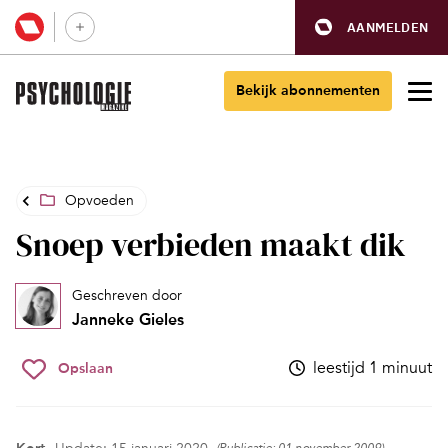
AANMELDEN
Bekijk abonnementen
Opvoeden
Snoep verbieden maakt dik
Geschreven door
Janneke Gieles
leestijd 1 minuut
Opslaan