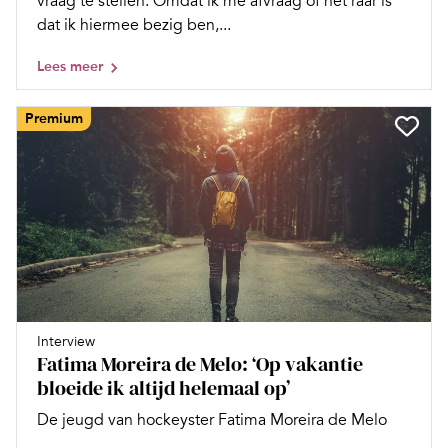
vraag te stellen. Omdat ik me afvraag of het raar is
dat ik hiermee bezig ben,...
Lees meer
Premium
Interview
Fatima Moreira de Melo: ‘Op vakantie
bloeide ik altijd helemaal op’
De jeugd van hockeyster Fatima Moreira de Melo