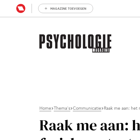
MAGAZINE TOEVOEGEN
Home
Thema's
Communicatie
Raak me aan: het m
Raak me aan: h