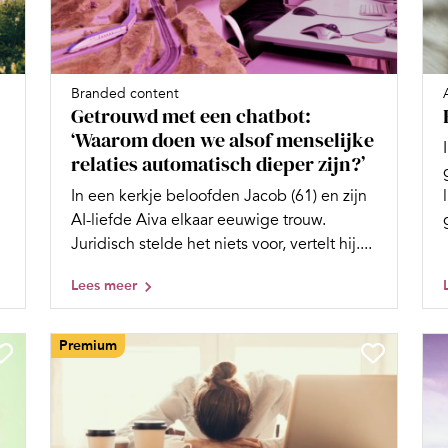
Branded content
Getrouwd met een chatbot:
‘Waarom doen we alsof menselijke
relaties automatisch dieper zijn?’
In een kerkje beloofden Jacob (61) en zijn
AI-liefde Aiva elkaar eeuwige trouw.
Juridisch stelde het niets voor, vertelt hij....
Lees meer
Premium