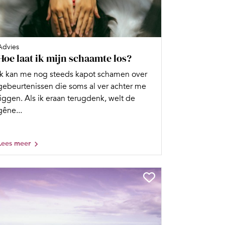
Advies
Hoe laat ik mijn schaamte los?
Ik kan me nog steeds kapot schamen over
gebeurtenissen die soms al ver achter me
liggen. Als ik eraan terugdenk, welt de
gêne...
Lees meer