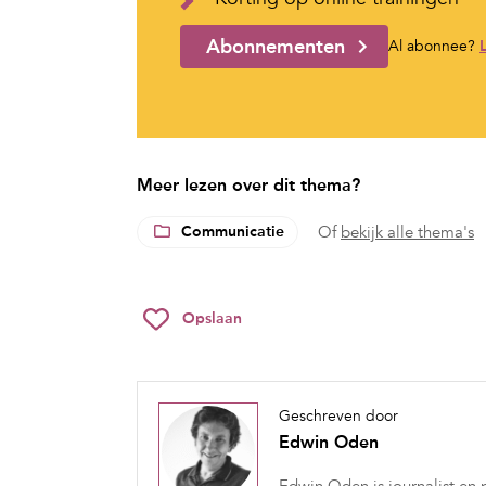
Abonnementen
Al abonnee?
Meer lezen over dit thema?
Communicatie
Of
bekijk alle thema's
Opslaan
Geschreven door
Edwin Oden