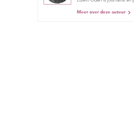
Edwin Oden is journalist en
Meer over deze auteur