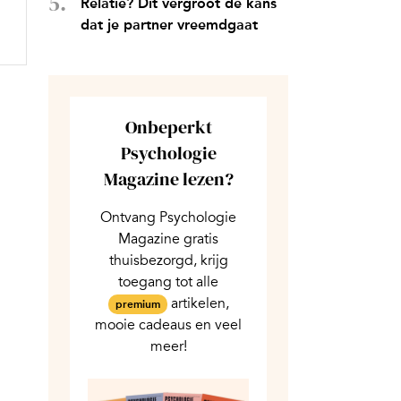
Relatie? Dit vergroot de kans
dat je partner vreemdgaat
Onbeperkt
Psychologie
Magazine lezen?
Ontvang Psychologie
Magazine gratis
thuisbezorgd, krijg
toegang tot alle
artikelen,
premium
mooie cadeaus en veel
meer!