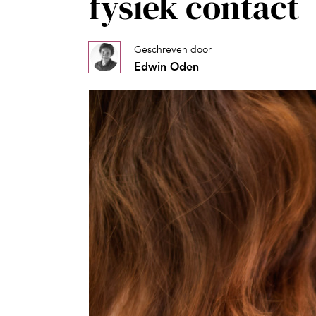
fysiek contact
Geschreven door
Edwin Oden