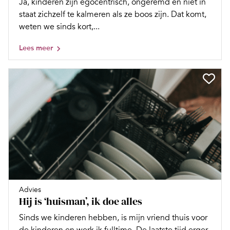
Ja, kinderen zíjn egocentrisch, ongeremd en niet in
staat zichzelf te kalmeren als ze boos zijn. Dat komt,
weten we sinds kort,...
Lees meer
Advies
Hij is ‘huisman’, ik doe alles
Sinds we kinderen hebben, is mijn vriend thuis voor