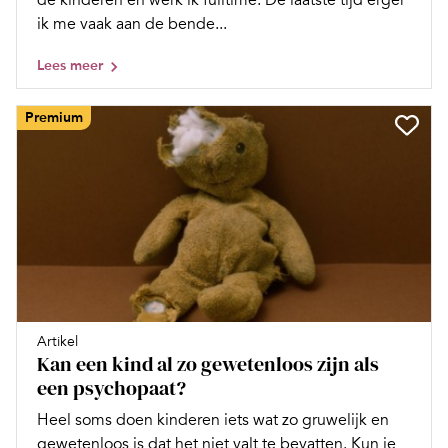
de kinderen en werk ik fulltime. De laatste tijd erger
ik me vaak aan de bende...
Lees meer
Premium
Artikel
Kan een kind al zo gewetenloos zijn als
een psychopaat?
Heel soms doen kinderen iets wat zo gruwelijk en
gewetenloos is dat het niet valt te bevatten. Kun je