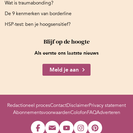
Wat is traumabonding?
De 9 kenmerken van borderline
HSP-test: ben je hoogsensitief?
Blijf op de hoogte
Als eerste ons laatste nieuws
Meld je aan
Redactioneel proces
Contact
Disclaimer
Privacy statement
Abonnementsvoorwaarden
Colofon
FAQ
Adverteren