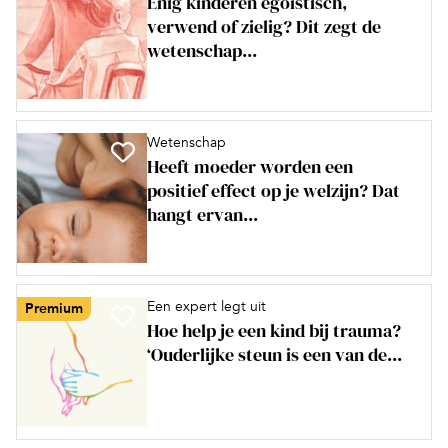
Enig kinderen egoïstisch,
verwend of zielig? Dit zegt de
wetenschap...
Wetenschap
Heeft moeder worden een
positief effect op je welzijn? Dat
hangt ervan...
Een expert legt uit
Premium
Hoe help je een kind bij trauma?
‘Ouderlijke steun is een van de...