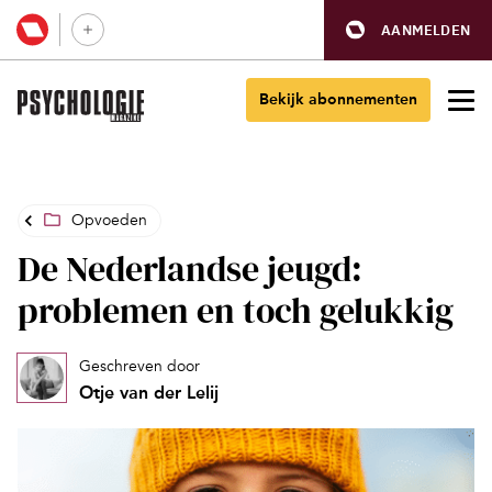
AANMELDEN
Bekijk abonnementen
Opvoeden
De Nederlandse jeugd:
problemen en toch gelukkig
Geschreven door
Otje van der Lelij