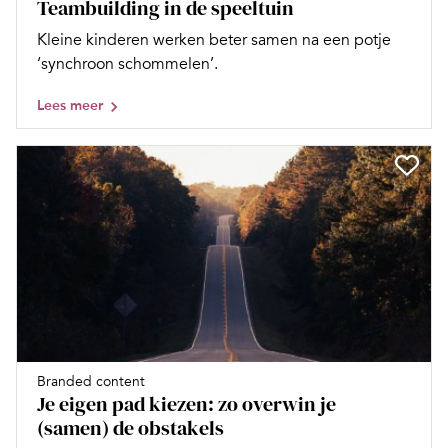
Teambuilding in de speeltuin
Kleine kinderen werken beter samen na een potje
‘synchroon schommelen’.
Lees meer
Branded content
Je eigen pad kiezen: zo overwin je
(samen) de obstakels