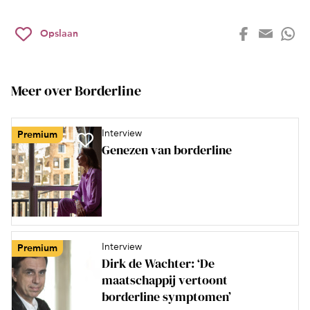
Opslaan
Meer over Borderline
Interview
Premium
Genezen van borderline
Interview
Premium
Dirk de Wachter: ‘De
maatschappij vertoont
borderline symptomen’