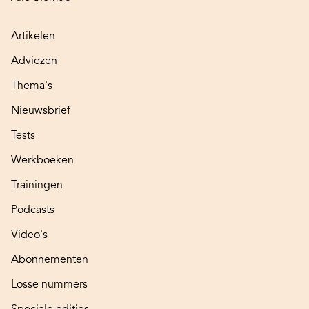
Artikelen
Adviezen
Thema's
Nieuwsbrief
Tests
Werkboeken
Trainingen
Podcasts
Video's
Abonnementen
Losse nummers