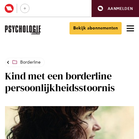
AANMELDEN
Bekijk abonnementen
Borderline
Kind met een borderline
persoonlijkheidsstoornis