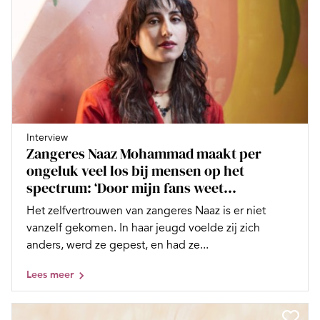
Interview
Zangeres Naaz Mohammad maakt per
ongeluk veel los bij mensen op het
spectrum: ‘Door mijn fans weet...
Het zelfvertrouwen van zangeres Naaz is er niet
vanzelf gekomen. In haar jeugd voelde zij zich
anders, werd ze gepest, en had ze...
Lees meer