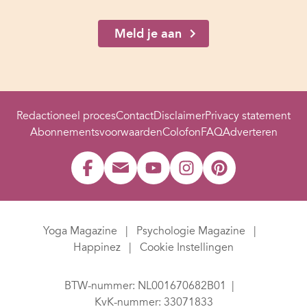
Meld je aan
Redactioneel proces
Contact
Disclaimer
Privacy statement
Abonnementsvoorwaarden
Colofon
FAQ
Adverteren
Yoga Magazine
Psychologie Magazine
Happinez
Cookie Instellingen
BTW-nummer: NL001670682B01
KvK-nummer: 33071833