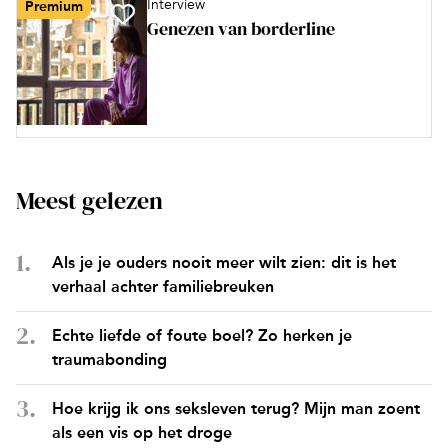
Interview
Premium
Genezen van borderline
Meest gelezen
Als je je ouders nooit meer wilt zien: dit is het
verhaal achter familiebreuken
Echte liefde of foute boel? Zo herken je
traumabonding
Hoe krijg ik ons seksleven terug? Mijn man zoent
als een vis op het droge