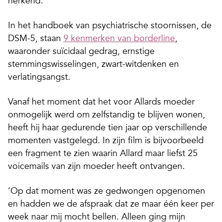
herkend.
In het handboek van psychiatrische stoornissen, de
DSM-5, staan
9 kenmerken van borderline
,
waaronder suïcidaal gedrag, ernstige
stemmingswisselingen, zwart-witdenken en
verlatingsangst.
Vanaf het moment dat het voor Allards moeder
onmogelijk werd om zelfstandig te blijven wonen,
heeft hij haar gedurende tien jaar op verschillende
momenten vastgelegd. In zijn film is bijvoorbeeld
een fragment te zien waarin Allard maar liefst 25
voicemails van zijn moeder heeft ontvangen.
‘Op dat moment was ze gedwongen opgenomen
en hadden we de afspraak dat ze maar één keer per
week naar mij mocht bellen. Alleen ging mijn