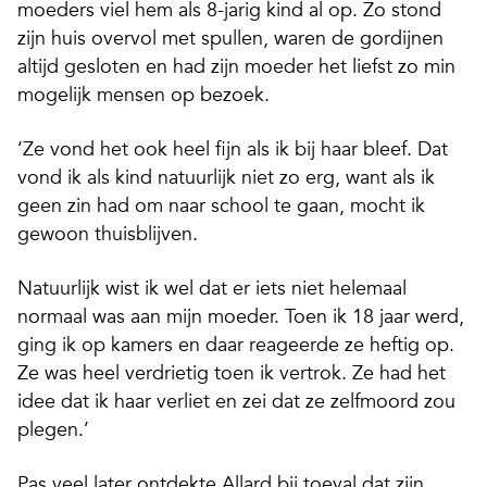
moeders viel hem als 8-jarig kind al op. Zo stond
zijn huis overvol met spullen, waren de gordijnen
altijd gesloten en had zijn moeder het liefst zo min
mogelijk mensen op bezoek.
‘Ze vond het ook heel fijn als ik bij haar bleef. Dat
vond ik als kind natuurlijk niet zo erg, want als ik
geen zin had om naar school te gaan, mocht ik
gewoon thuisblijven.
Natuurlijk wist ik wel dat er iets niet helemaal
normaal was aan mijn moeder. Toen ik 18 jaar werd,
ging ik op kamers en daar reageerde ze heftig op.
Ze was heel verdrietig toen ik vertrok. Ze had het
idee dat ik haar verliet en zei dat ze zelfmoord zou
plegen.’
Pas veel later ontdekte Allard bij toeval dat zijn