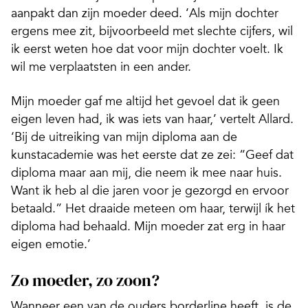
aanpakt dan zijn moeder deed. ‘Als mijn dochter
ergens mee zit, bijvoorbeeld met slechte cijfers, wil
ik eerst weten hoe dat voor mijn dochter voelt. Ik
wil me verplaatsten in een ander.
Mijn moeder gaf me altijd het gevoel dat ik geen
eigen leven had, ik was iets van haar,’ vertelt Allard.
‘Bij de uitreiking van mijn diploma aan de
kunstacademie was het eerste dat ze zei: “Geef dat
diploma maar aan mij, die neem ik mee naar huis.
Want ik heb al die jaren voor je gezorgd en ervoor
betaald.” Het draaide meteen om haar, terwijl ík het
diploma had behaald. Mijn moeder zat erg in haar
eigen emotie.’
Zo moeder, zo zoon?
Wanneer een van de ouders borderline heeft, is de