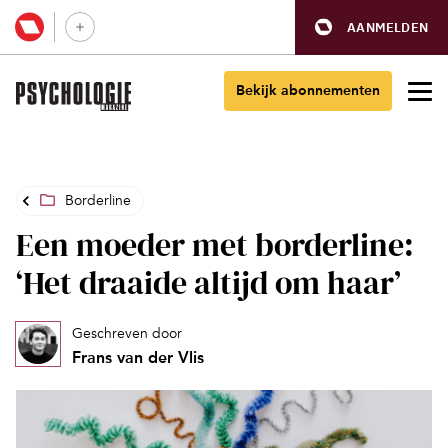
AANMELDEN
Bekijk abonnementen
Borderline
Een moeder met borderline:
‘Het draaide altijd om haar’
Geschreven door
Frans van der Vlis