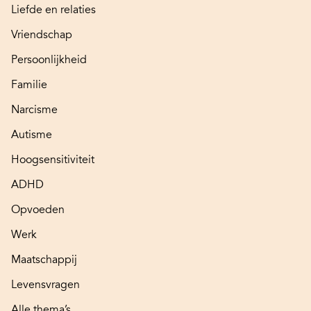
Liefde en relaties
Vriendschap
Persoonlijkheid
Familie
Narcisme
Autisme
Hoogsensitiviteit
ADHD
Opvoeden
Werk
Maatschappij
Levensvragen
Alle thema’s