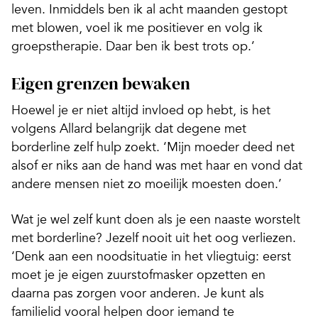
leven. Inmiddels ben ik al acht maanden gestopt
met blowen, voel ik me positiever en volg ik
groepstherapie. Daar ben ik best trots op.’
Eigen grenzen bewaken
Hoewel je er niet altijd invloed op hebt, is het
volgens Allard belangrijk dat degene met
borderline zelf hulp zoekt. ‘Mijn moeder deed net
alsof er niks aan de hand was met haar en vond dat
andere mensen niet zo moeilijk moesten doen.’
Wat je wel zelf kunt doen als je een naaste worstelt
met borderline? Jezelf nooit uit het oog verliezen.
‘Denk aan een noodsituatie in het vliegtuig: eerst
moet je je eigen zuurstofmasker opzetten en
daarna pas zorgen voor anderen. Je kunt als
familielid vooral helpen door iemand te