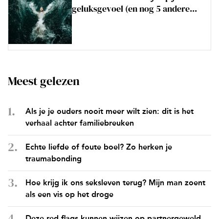
geluksgevoel (en nog 5 andere...
Meest gelezen
Als je je ouders nooit meer wilt zien: dit is het
verhaal achter familiebreuken
Echte liefde of foute boel? Zo herken je
traumabonding
Hoe krijg ik ons seksleven terug? Mijn man zoent
als een vis op het droge
Deze red flags kunnen wijzen op partnergeweld