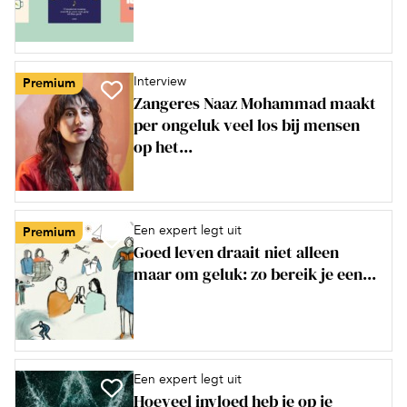
Interview
Premium
Zangeres Naaz Mohammad maakt
per ongeluk veel los bij mensen
op het...
Een expert legt uit
Premium
Goed leven draait niet alleen
maar om geluk: zo bereik je een...
Een expert legt uit
Hoeveel invloed heb je op je