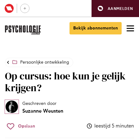
AANMELDEN
Bekijk abonnementen
Persoonlijke ontwikkeling
Op cursus: hoe kun je gelijk
krijgen?
Geschreven door
Suzanne Weusten
leestijd 5 minuten
Opslaan