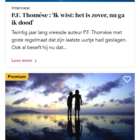
Interview
P.F. Thomése : ‘Ik wist: het is zover, nu ga
ik dood’
Twintig jaar lang vreesde auteur P.F. Thomése met
grote regelmaat dat zijn laatste uurtje had geslagen.
Ook al beseft hij nu dat...
Lees meer
Premium