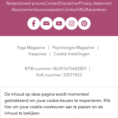
Redactioneel proces
Contact
Disclaimer
Privacy statement
Abonnementsvoorwaarden
Colofon
FAQ
Adverteren
Yoga Magazine
Psychologie Magazine
Happinez
Cookie Instellingen
BTW-nummer: NL001670682B01
KvK-nummer: 33071833
De inhoud op deze pagina wordt momenteel
geblokkeerd om jouw cookie-keuzes te respecteren.
Klik
hier om jouw cookie-voorkeuren aan te passen en de
inhoud te bekijken.