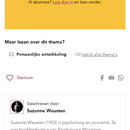
Al abonnee?
Log dan in
en lees verder.
Meer lezen over dit thema?
Persoonlijke ontwikkeling
Of
bekijk alle thema's
Opslaan
Geschreven door
Suzanne Weusten
Suzanne Weusten (1953) is psycholoog en journalist. Ze
was hoofdredacteur van Psychologie Magazine.