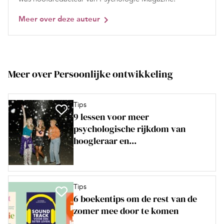
Meer over deze auteur
Meer over Persoonlijke ontwikkeling
Tips
9 lessen voor meer
psychologische rijkdom van
hoogleraar en...
Tips
6 boekentips om de rest van de
zomer mee door te komen