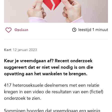
leestijd 1 minuut
Opslaan
Kort
12 januari 2023
Keur je vreemdgaan af? Recent onderzoek
suggereert dat er niet veel nodig is om die
opvatting aan het wankelen te brengen.
417 heteroseksuele deelnemers met een relatie
kregen in een video de resultaten van een (fictief)
onderzoek te zien.
Sommigen hoorden dat vreemdgaan erg weinig