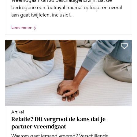
Vreemdgaan kan zo beschadigend zijn, dat de
bedrogene een ‘betrayal trauma’ oploopt en overal
aan gaat twijfelen, inclusief...
Lees meer
Artikel
Relatie? Dit vergroot de kans dat je
partner vreemdgaat
Waarom gaat iemand vreemd? Verschillende