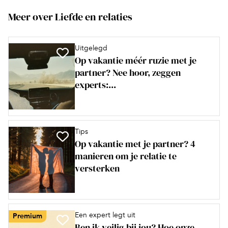
Meer over Liefde en relaties
Uitgelegd
Op vakantie méér ruzie met je
partner? Nee hoor, zeggen
experts:...
Tips
Op vakantie met je partner? 4
manieren om je relatie te
versterken
Een expert legt uit
Premium
Ben ik veilig bij jou? Hoe onze