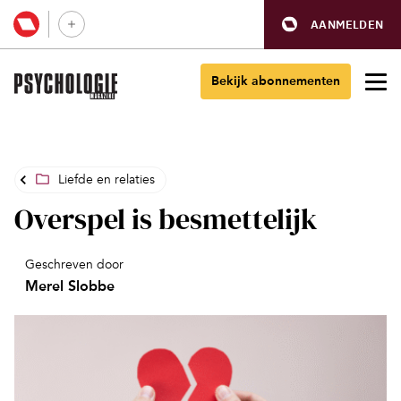
AANMELDEN
Bekijk abonnementen
Liefde en relaties
Overspel is besmettelijk
Geschreven door
Merel Slobbe