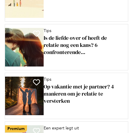
Tips
Is de liefde over of heeft de
relatie nog een kans? 6
confronterende...
Tips
Op vakantie met je partner? 4
manieren om je relatie te
versterken
Een expert legt uit
Premium