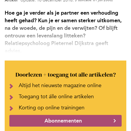
Artikel
Update: 10 december 2018.
(Publicatie: 01 juli 2006)
Hoe ga je verder als je partner een verhouding
heeft gehad? Kun je er samen sterker uitkomen,
na de woede, de pijn en de verwijten? Of blijft
ontrouw een levenslang litteken?
Relatiepsycholoog Pieternel Dijkstra geeft
advies.
Doorlezen + toegang tot alle artikelen?
Altijd het nieuwste magazine online
Toegang tot álle online artikelen
Korting op online trainingen
Abonnementen