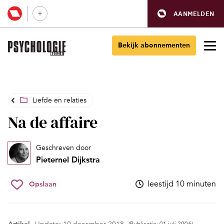
AANMELDEN
Bekijk abonnementen
Liefde en relaties
Na de affaire
Geschreven door
Pieternel Dijkstra
leestijd 10 minuten
Opslaan