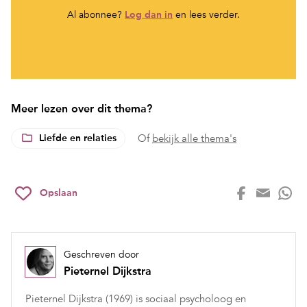
Al abonnee?
Log dan in
en lees verder.
Meer lezen over dit thema?
Liefde en relaties
Of
bekijk alle thema's
Opslaan
Geschreven door
Pieternel Dijkstra
Pieternel Dijkstra (1969) is sociaal psycholoog en