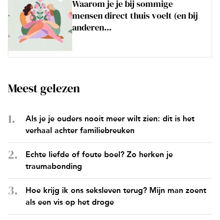
Waarom je je bij sommige
mensen direct thuis voelt (en bij
anderen...
Meest gelezen
Als je je ouders nooit meer wilt zien: dit is het
verhaal achter familiebreuken
Echte liefde of foute boel? Zo herken je
traumabonding
Hoe krijg ik ons seksleven terug? Mijn man zoent
als een vis op het droge