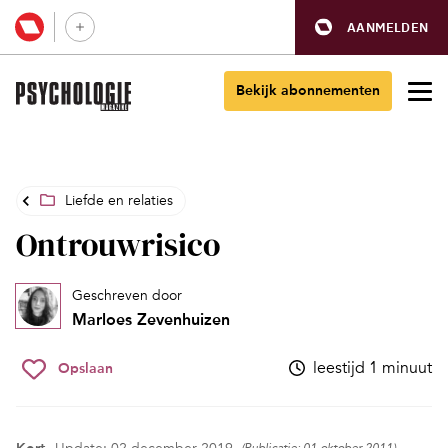
AANMELDEN
Bekijk abonnementen
Liefde en relaties
Ontrouwrisico
Geschreven door
Marloes Zevenhuizen
leestijd 1 minuut
Opslaan