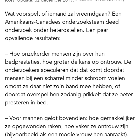
Kort
Update: 02 december 2019.
(Publicatie: 01 oktober 2011)
Wat voorspelt of iemand zal vreemdgaan? Een
Amerikaans-Canadees onderzoeksteam deed
onderzoek onder heterostellen. Een paar
opvallende resultaten:
– Hoe onzekerder mensen zijn over hun
bedprestaties, hoe groter de kans op ontrouw. De
onderzoekers speculeren dat dat komt doordat
mensen bij een scharrel minder schroom voelen
omdat ze daar niet zo’n band mee hebben, of
doordat overspel hen zodanig prikkelt dat ze beter
presteren in bed.
– Voor mannen geldt bovendien: hoe gemakkelijker
ze opgewonden raken, hoe vaker ze ontrouw zijn
(bijvoorbeeld als een mooie vrouw hen aanraakt).