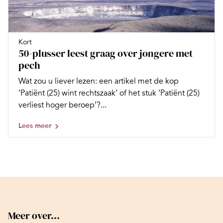
Kort
50-plusser leest graag over jongere met
pech
Wat zou u liever lezen: een artikel met de kop
‘Patiënt (25) wint rechtszaak’ of het stuk ‘Patiënt (25)
verliest hoger beroep’?...
Lees meer
Meer over...