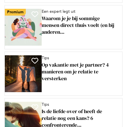
Een expert legt uit
Premium
Waarom je je bij sommige
mensen direct thuis voelt (en bij
anderen...
Tips
Op vakantie met je partner? 4
manieren om je relatie te
versterken
Tips
Is de liefde over of heeft de
relatie nog een kans? 6
confronterende...