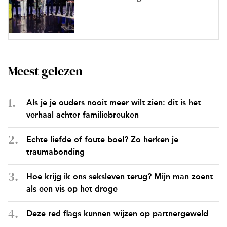
Meest gelezen
Als je je ouders nooit meer wilt zien: dit is het
verhaal achter familiebreuken
Echte liefde of foute boel? Zo herken je
traumabonding
Hoe krijg ik ons seksleven terug? Mijn man zoent
als een vis op het droge
Deze red flags kunnen wijzen op partnergeweld