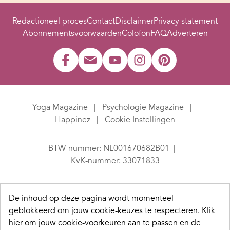
Redactioneel proces
Contact
Disclaimer
Privacy statement
Abonnementsvoorwaarden
Colofon
FAQ
Adverteren
Yoga Magazine
Psychologie Magazine
Happinez
Cookie Instellingen
BTW-nummer: NL001670682B01
KvK-nummer: 33071833
De inhoud op deze pagina wordt momenteel
geblokkeerd om jouw cookie-keuzes te respecteren.
Klik
hier om jouw cookie-voorkeuren aan te passen en de