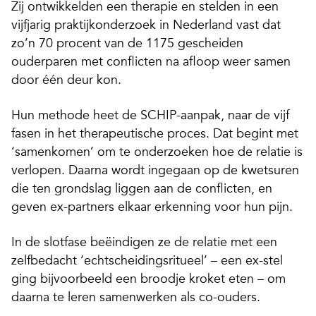
Zij ontwikkelden een therapie en stelden in een
vijfjarig praktijkonderzoek in Nederland vast dat
zo’n 70 procent van de 1175 gescheiden
ouderparen met conflicten na afloop weer samen
door één deur kon.
Hun methode heet de SCHIP-aanpak, naar de vijf
fasen in het therapeutische
proces.
Dat begint met
‘samenkomen’ om te onderzoeken hoe de relatie is
verlopen. Daarna wordt ingegaan op de kwetsuren
die ten grondslag liggen aan de conflicten, en
geven ex-partners elkaar erkenning voor hun pijn.
In de slotfase beëindigen ze de relatie met een
zelfbedacht ‘echtscheidingsritueel’ – een ex-stel
ging bijvoorbeeld een broodje kroket eten – om
daarna te leren samenwerken als co-ouders.