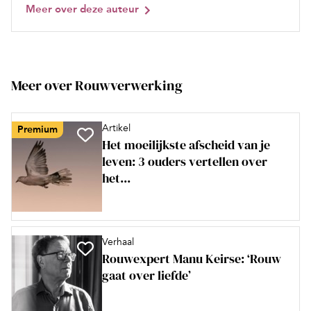
Meer over deze auteur
Meer over Rouwverwerking
Artikel
Premium
Het moeilijkste afscheid van je
leven: 3 ouders vertellen over
het...
Verhaal
Rouwexpert Manu Keirse: ‘Rouw
gaat over liefde’