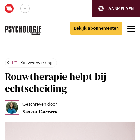
AANMELDEN
Bekijk abonnementen
Rouwverwerking
Rouwtherapie helpt bij
echtscheiding
Geschreven door
Saskia Decorte