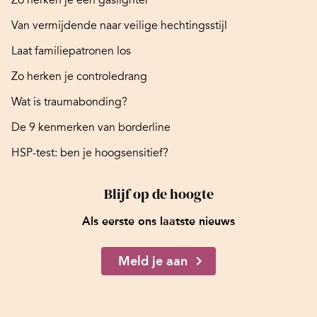
Zo herken je een gaslighter
Van vermijdende naar veilige hechtingsstijl
Laat familiepatronen los
Zo herken je controledrang
Wat is traumabonding?
De 9 kenmerken van borderline
HSP-test: ben je hoogsensitief?
Blijf op de hoogte
Als eerste ons laatste nieuws
Meld je aan