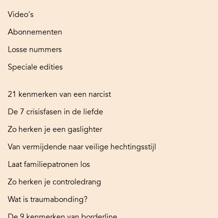
Video's
Abonnementen
Losse nummers
Speciale edities
21 kenmerken van een narcist
De 7 crisisfasen in de liefde
Zo herken je een gaslighter
Van vermijdende naar veilige hechtingsstijl
Laat familiepatronen los
Zo herken je controledrang
Wat is traumabonding?
De 9 kenmerken van borderline