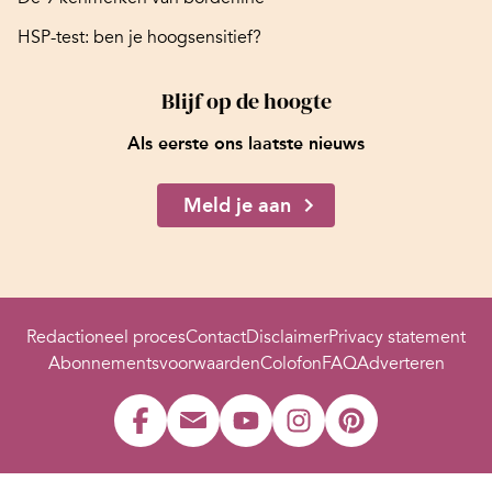
HSP-test: ben je hoogsensitief?
Blijf op de hoogte
Als eerste ons laatste nieuws
Meld je aan
Redactioneel proces
Contact
Disclaimer
Privacy statement
Abonnementsvoorwaarden
Colofon
FAQ
Adverteren