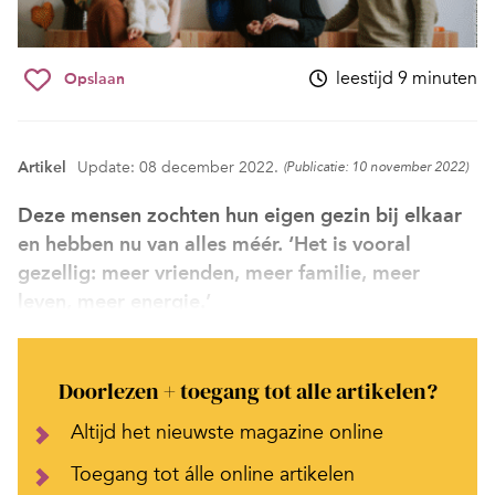
leestijd 9 minuten
Opslaan
Artikel
Update: 08 december 2022.
(Publicatie: 10 november 2022)
Deze mensen zochten hun eigen gezin bij elkaar
en hebben nu van alles méér. ‘Het is vooral
gezellig: meer vrienden, meer familie, meer
leven, meer energie.’
Doorlezen + toegang tot alle artikelen?
Altijd het nieuwste magazine online
Toegang tot álle online artikelen