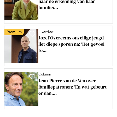
naar de erkenning van haar
familie:...
Interview
Premium
Jozef Overeems onveilige jeugd
liet diepe sporen na: ‘Het gevoel
te...
Column
Jean-Pierre van de Ven over
familiepatronen: ‘En wat gebeurt
er dan,...