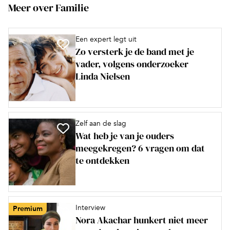
Meer over Familie
Een expert legt uit
Zo versterk je de band met je
vader, volgens onderzoeker
Linda Nielsen
Zelf aan de slag
Wat heb je van je ouders
meegekregen? 6 vragen om dat
te ontdekken
Interview
Premium
Nora Akachar hunkert niet meer