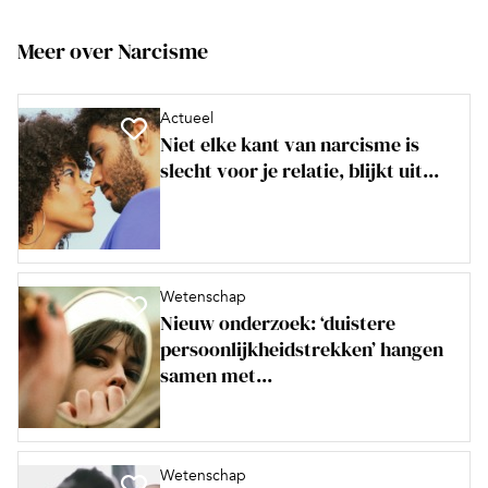
Meer over Narcisme
Actueel
Niet elke kant van narcisme is
slecht voor je relatie, blijkt uit...
Wetenschap
Nieuw onderzoek: ‘duistere
persoonlijkheidstrekken’ hangen
samen met...
Wetenschap