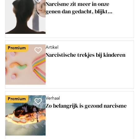
Narcisme zit meer in onze
genen dan gedacht, blijkt...
Artikel
Premium
Narcistische trekjes bij kinderen
Verhaal
Premium
Zo belangrijk is gezond narcisme