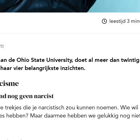
leestijd 3 mi
25)
an de Ohio State University, doet al meer dan twintig
haar vier belangrijkste inzichten.
rcisme
and nog geen narcist
 trekjes die je narcistisch zou kunnen noemen. Wie wil 
es hebben? Maar daarmee hebben we gelukkig nog nie