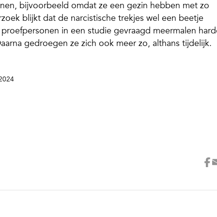
nnen, bijvoorbeeld omdat ze een gezin hebben met zo
rzoek blijkt dat de narcistische trekjes wel een beetje
e proefpersonen in een studie gevraagd meermalen har
arna gedroegen ze zich ook meer zo, althans tijdelijk.
2024