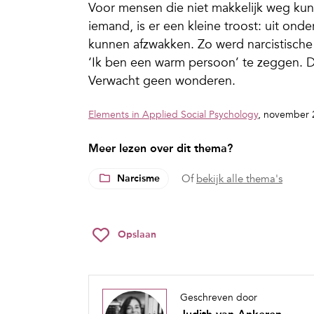
Voor mensen die niet makkelijk weg ku
iemand, is er een kleine troost: uit onde
kunnen afzwakken. Zo werd narcistisch
‘Ik ben een warm persoon’ te zeggen. Da
Verwacht geen wonderen.
Elements in Applied Social Psychology
, november 
Meer lezen over dit thema?
Narcisme
Of
bekijk alle thema's
Opslaan
Geschreven door