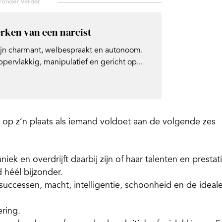
rken van een narcist
ijn charmant, welbespraakt en autonoom.
pervlakkig, manipulatief en gericht op...
 op z’n plaats als iemand voldoet aan de volgende zes
iek en overdrijft daarbij zijn of haar talenten en prestat
 héél bijzonder.
uccessen, macht, intelligentie, schoonheid en de ideal
ring.