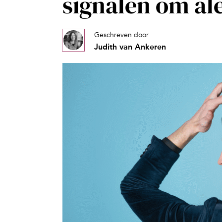
signalen om ale
Geschreven door
Judith van Ankeren