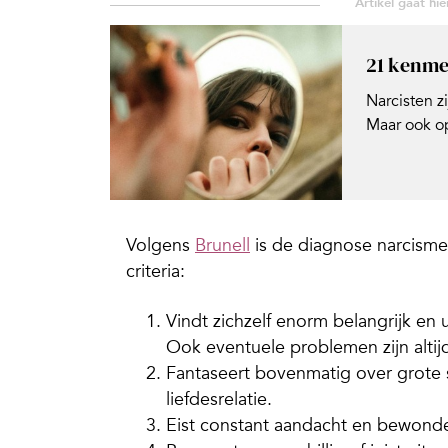
21 kenme
Narcisten z
Maar ook op
Volgens
Brunell
is de diagnose narcisme
criteria:
Vindt zichzelf enorm belangrijk en un
Ook eventuele problemen zijn altijd
Fantaseert bovenmatig over grote s
liefdesrelatie.
Eist constant aandacht en bewonde