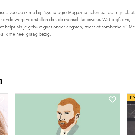
cet, voelde ik me bij Psychologie Magazine helemaal op mijn plaat
er onderwerp voorstellen dan de menselijke psyche. Wat drijft ons,
t helpt als je gebukt gaat onder angsten, stress of somberheid? Me
u ik me heel graag bezig.
n
Pr