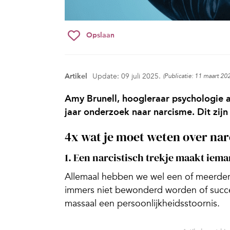
Opslaan
Artikel
Update: 09 juli 2025.
(Publicatie: 11 maart 20
Amy Brunell, hoogleraar psychologie a
jaar onderzoek naar narcisme. Dit zijn 
4x wat je moet weten over na
1. Een narcistisch trekje maakt iem
Allemaal hebben we wel een of meerdere
immers niet bewonderd worden of succ
massaal een persoonlijkheidsstoornis.