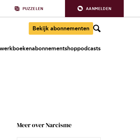
PUZZELEN
AANMELDEN
Bekijk abonnementen
werkboeken
abonnement
shop
podcasts
Meer over Narcisme