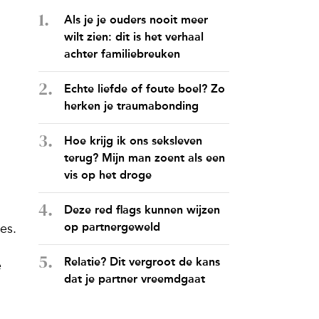
Als je je ouders nooit meer
wilt zien: dit is het verhaal
achter familiebreuken
Echte liefde of foute boel? Zo
herken je traumabonding
Hoe krijg ik ons seksleven
terug? Mijn man zoent als een
vis op het droge
Deze red flags kunnen wijzen
op partnergeweld
ies.
Relatie? Dit vergroot de kans
e
dat je partner vreemdgaat