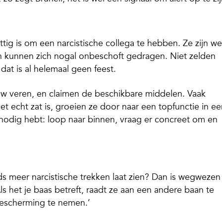
ttig is om een narcistische collega te hebben. Ze zijn we
en kunnen zich nogal onbeschoft gedragen. Niet zelden
dat is al helemaal geen feest.
ouw veren, en claimen de beschikbare middelen. Vaak
t echt zat is, groeien ze door naar een topfunctie in ee
d nodig hebt: loop naar binnen, vraag er concreet om en
ds meer narcistische trekken laat zien? Dan is wegwezen
Als het je baas betreft, raadt ze aan een andere baan te
 bescherming te nemen.’