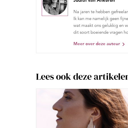
Judith van Ankeren
Na jaren te hebben gefreelan
Ik kan me namelijk geen fijn
wat maakt ons gelukkig en wa
dit soort boeiende vragen ho
Meer over deze auteur
Lees ook deze artikele