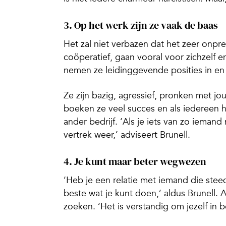
3. Op het werk zijn ze vaak de baas
Het zal niet verbazen dat het zeer onpre
coöperatief, gaan vooral voor zichzelf 
nemen ze leidinggevende posities in en 
Ze zijn bazig, agressief, pronken met j
boeken ze veel succes en als iedereen he
ander bedrijf. ‘Als je iets van zo ieman
vertrek weer,’ adviseert Brunell.
4. Je kunt maar beter wegwezen
‘Heb je een relatie met iemand die stee
beste wat je kunt doen,’ aldus Brunell. 
zoeken. ‘Het is verstandig om jezelf in