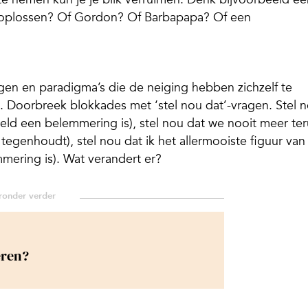
 oplossen? Of Gordon? Of Barbapapa? Of een
en en paradigma’s die de neiging hebben zichzelf te
it. Doorbreek blokkades met ‘stel nou dat’-vragen. Stel 
 geld een belemmering is), stel nou dat we nooit meer te
tegenhoudt), stel nou dat ik het allermooiste figuur van
emmering is). Wat verandert er?
eren?