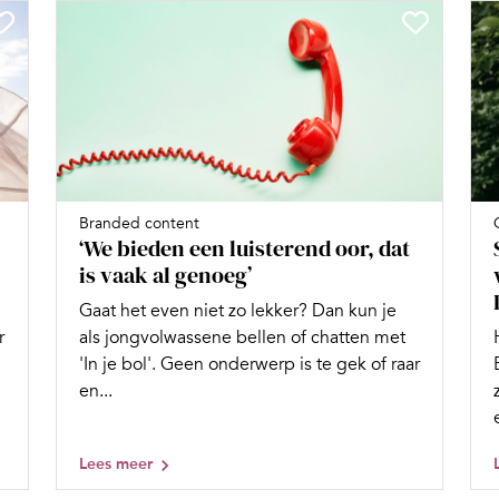
Branded content
‘We bieden een luisterend oor, dat
is vaak al genoeg’
Gaat het even niet zo lekker? Dan kun je
r
als jongvolwassene bellen of chatten met
'In je bol'. Geen onderwerp is te gek of raar
en...
Lees meer