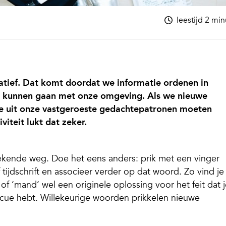
leestijd 2 mi
eatief. Dat komt doordat we informatie ordenen in
te kunnen gaan met onze omgeving. Als we nieuwe
we uit onze vastgeroeste gedachtepatronen moeten
iteit lukt dat zeker.
kende weg. Doe het eens anders: prik met een vinger
tijdschrift en associeer verder op dat woord. Zo vind je
of ‘mand’ wel een originele oplossing voor het feit dat 
cue hebt. Willekeurige woorden prikkelen nieuwe