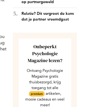
op partnergeweld
Relatie? Dit vergroot de kans
dat je partner vreemdgaat
nou
rug
Onbeperkt
 het
Psychologie
Magazine lezen?
Ontvang Psychologie
Magazine gratis
thuisbezorgd, krijg
toegang tot alle
artikelen,
premium
mooie cadeaus en veel
meer!