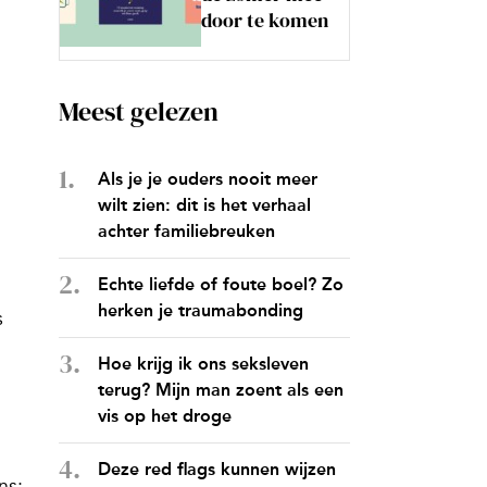
door te komen
Meest gelezen
Als je je ouders nooit meer
wilt zien: dit is het verhaal
achter familiebreuken
Echte liefde of foute boel? Zo
herken je traumabonding
s
Hoe krijg ik ons seksleven
terug? Mijn man zoent als een
vis op het droge
Deze red flags kunnen wijzen
ns: