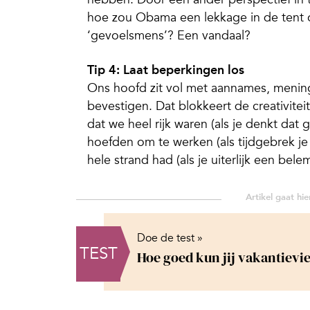
hoe zou Obama een lekkage in de tent
‘gevoelsmens’? Een vandaal?
Tip 4: Laat beperkingen los
Ons hoofd zit vol met aannames, mening
bevestigen. Dat blokkeert de creativite
dat we heel rijk waren (als je denkt dat
hoefden om te werken (als tijdgebrek je 
hele strand had (als je uiterlijk een bel
Doe de test »
TEST
Hoe goed kun jij vakantievi