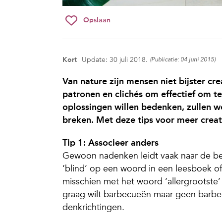
Opslaan
Kort
Update: 30 juli 2018.
(Publicatie: 04 juni 2015)
Van nature zijn mensen niet bijster cr
patronen en clichés om effectief om 
oplossingen willen bedenken, zullen 
breken. Met deze tips voor meer creativ
Tip 1: Associeer anders
Gewoon nadenken leidt vaak naar de be
‘blind’ op een woord in een leesboek of 
misschien met het woord ‘allergrootste’ 
graag wilt barbecueën maar geen barbe
denkrichtingen.