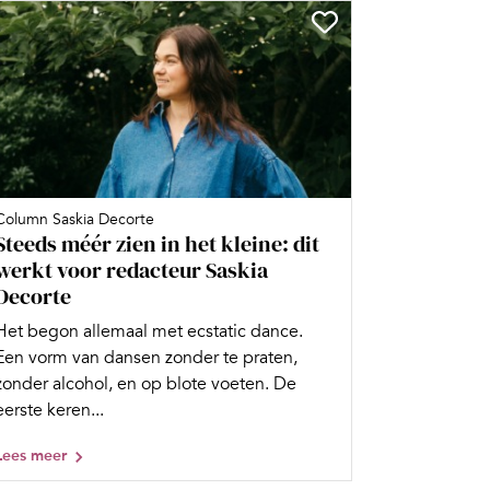
Column Saskia Decorte
Steeds méér zien in het kleine: dit
werkt voor redacteur Saskia
Decorte
Het begon allemaal met ecstatic dance.
Een vorm van dansen zonder te praten,
zonder alcohol, en op blote voeten. De
eerste keren...
Lees meer