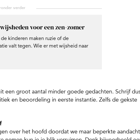
e wijsheden voor een zen-zomer
 de kinderen maken ruzie of de
ie valt tegen. Wie er met wijsheid naar
uit een groot aantal minder goede gedachten. Schrijf du
tiek en beoordeling in eerste instantie. Zelfs de gekste
f
ingen over het hoofd doordat we maar beperkte aandacht
e nemen kun je je blik verruimen. Denk bijvoorbeeld ee