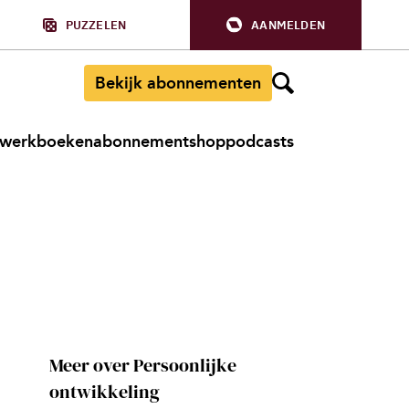
PUZZELEN
AANMELDEN
Bekijk abonnementen
werkboeken
abonnement
shop
podcasts
Meer over Persoonlijke
ontwikkeling