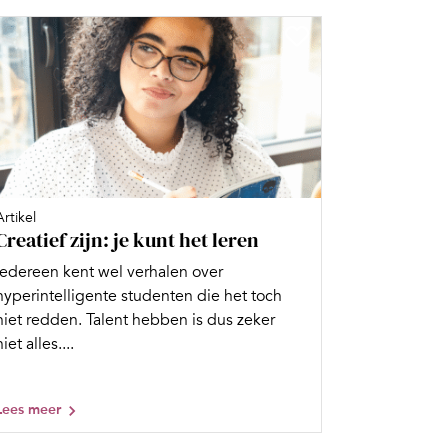
Artikel
Creatief zijn: je kunt het leren
Iedereen kent wel verhalen over
hyperintelligente studenten die het toch
niet redden. Talent hebben is dus zeker
niet alles....
Lees meer