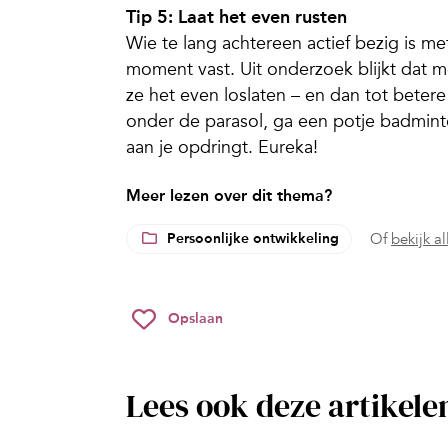
Tip 5: Laat het even rusten
Wie te lang achtereen actief bezig is 
moment vast. Uit onderzoek blijkt dat 
ze het even loslaten – en dan tot bete
onder de parasol, ga een potje badminto
aan je opdringt. Eureka!
Meer lezen over dit thema?
Persoonlijke ontwikkeling
Of
bekijk a
Opslaan
Lees ook deze artikele