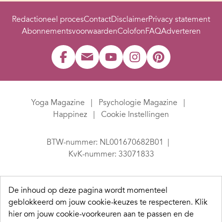
Redactioneel proces
Contact
Disclaimer
Privacy statement
Abonnementsvoorwaarden
Colofon
FAQ
Adverteren
Yoga Magazine
Psychologie Magazine
Happinez
Cookie Instellingen
BTW-nummer: NL001670682B01
KvK-nummer: 33071833
De inhoud op deze pagina wordt momenteel
geblokkeerd om jouw cookie-keuzes te respecteren.
Klik
hier om jouw cookie-voorkeuren aan te passen en de