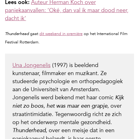
Lees ook:
Auteur Herman Koch over
paniekaanvallen: ‘Oké, dan val ik maar dood neer,
dacht ik’
gaat
dit weekend in première
op het International Film
Thunderhead
Festival Rotterdam.
Una Jongenelis
(1997) is beeldend
kunstenaar, filmmaker en muzikant. Ze
studeerde psychologie en orthopedagogiek
aan de Universiteit van Amsterdam.
Jongenelis werd bekend met haar comic
Kijk
over
niet zo boos, het was maar een grapje,
straatintimidatie. Tegenwoordig richt ze zich
op het onderwerp mentale gezondheid.
over een meisje dat in een
Thunderhead,
paniekaanval belandt, is haar eerste