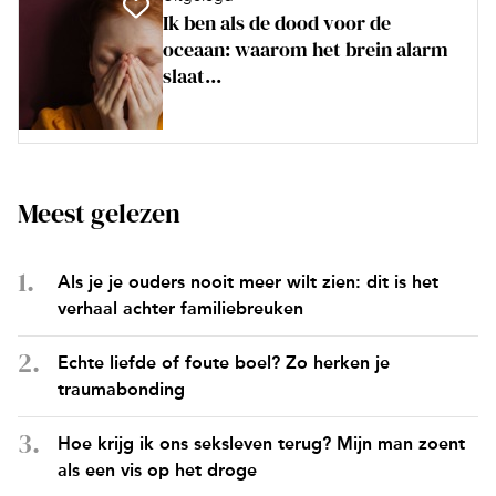
Ik ben als de dood voor de
oceaan: waarom het brein alarm
slaat...
Meest gelezen
Als je je ouders nooit meer wilt zien: dit is het
verhaal achter familiebreuken
Echte liefde of foute boel? Zo herken je
traumabonding
Hoe krijg ik ons seksleven terug? Mijn man zoent
als een vis op het droge