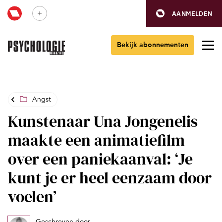
AANMELDEN
Bekijk abonnementen
Angst
Kunstenaar Una Jongenelis
maakte een animatiefilm
over een paniekaanval: ‘Je
kunt je er heel eenzaam door
voelen’
Geschreven door