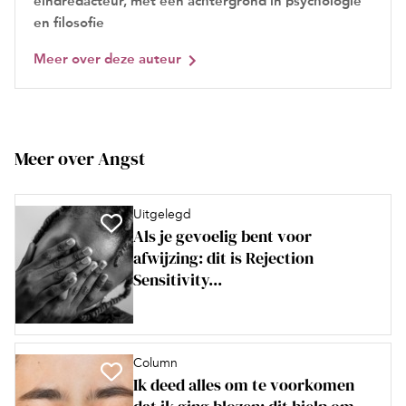
eindredacteur, met een achtergrond in psychologie
en filosofie
Meer over deze auteur
Meer over Angst
Uitgelegd
Als je gevoelig bent voor
afwijzing: dit is Rejection
Sensitivity...
Column
Ik deed alles om te voorkomen