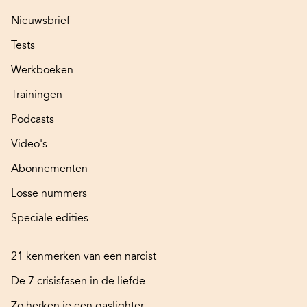
Nieuwsbrief
Tests
Werkboeken
Trainingen
Podcasts
Video's
Abonnementen
Losse nummers
Speciale edities
21 kenmerken van een narcist
De 7 crisisfasen in de liefde
Zo herken je een gaslighter