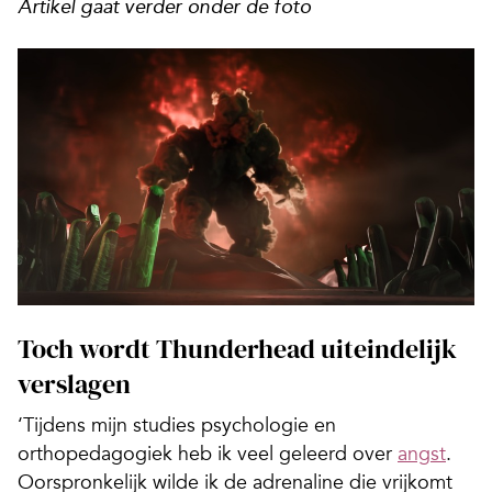
Artikel gaat verder onder de foto
Toch wordt Thunderhead uiteindelijk
verslagen
‘Tijdens mijn studies psychologie en
orthopedagogiek heb ik veel geleerd over
angst
.
Oorspronkelijk wilde ik de adrenaline die vrijkomt