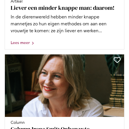
Artikel
Liever een minder knappe man: daarom!
In de dierenwereld hebben minder knappe
mannetjes zo hun eigen methodes om aan een
vrouwtje te komen: ze zijn liever en werken...
Lees meer
Column
Column Irene Smit: Onbewuste