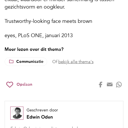
gezichtsvorm en oogkleur.
Trustworthy-looking face meets brown
eyes, PLoS ONE, januari 2013
Meer lezen over dit thema?
Communicatie
Of
bekijk alle thema's
Opslaan
Geschreven door
Edwin Oden