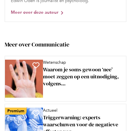
Edwin Oden is journalist en psycholoog.
Meer over deze auteur
Meer over Communicatie
Wetenschap
Waarom je soms gewoon ‘nee’
moet zeggen op een uitnodiging,
volgens...
Actueel
Premium
Triggerwarning: experts
waarschuwen voor de negatieve