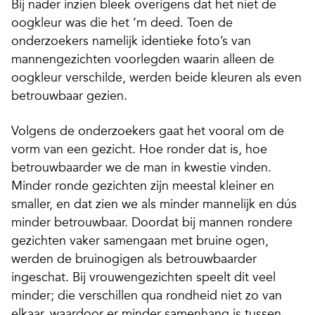
Bij nader inzien bleek overigens dat het niet de
oogkleur was die het ‘m deed. Toen de
onderzoekers namelijk identieke foto’s van
mannengezichten voorlegden waarin alleen de
oogkleur verschilde, werden beide kleuren als even
betrouwbaar gezien.
Volgens de onderzoekers gaat het vooral om de
vorm van een gezicht. Hoe ronder dat is, hoe
betrouwbaarder we de man in kwestie vinden.
Minder ronde gezichten zijn meestal kleiner en
smaller, en dat zien we als minder mannelijk en dús
minder betrouwbaar. Doordat bij mannen rondere
gezichten vaker samengaan met bruine ogen,
werden de bruinogigen als betrouwbaarder
ingeschat. Bij vrouwengezichten speelt dit veel
minder; die verschillen qua rondheid niet zo van
elkaar, waardoor er minder samenhang is tussen