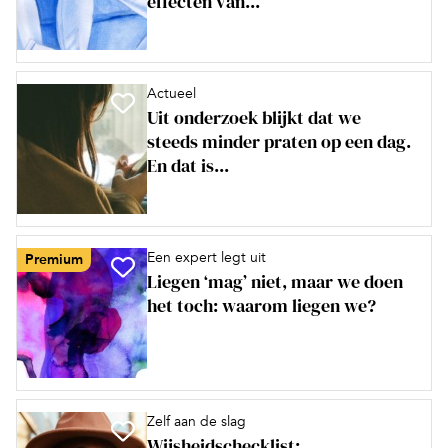
effecten van...
Actueel
Uit onderzoek blijkt dat we
steeds minder praten op een dag.
En dat is...
Een expert legt uit
Premium
Liegen ‘mag’ niet, maar we doen
het toch: waarom liegen we?
Zelf aan de slag
Wijsheidschecklist: