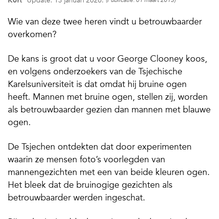
Kort
Update: 13 januari 2020.
(Publicatie: 01 maart 2013)
Wie van deze twee heren vindt u betrouwbaarder
overkomen?
De kans is groot dat u voor George Clooney koos,
en volgens onderzoekers van de Tsjechische
Karelsuniversiteit is dat omdat hij bruine ogen
heeft. Mannen met bruine ogen, stellen zij, worden
als betrouwbaarder gezien dan mannen met blauwe
ogen.
De Tsjechen ontdekten dat door experimenten
waarin ze mensen foto’s voorlegden van
mannengezichten met een van beide kleuren ogen.
Het bleek dat de bruinogige gezichten als
betrouwbaarder werden ingeschat.