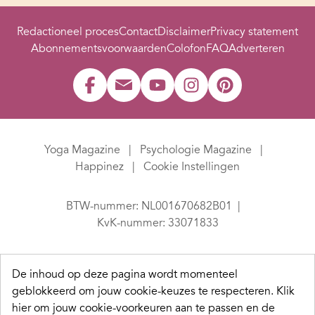
Redactioneel proces
Contact
Disclaimer
Privacy statement
Abonnementsvoorwaarden
Colofon
FAQ
Adverteren
Yoga Magazine
Psychologie Magazine
Happinez
Cookie Instellingen
BTW-nummer: NL001670682B01
KvK-nummer: 33071833
De inhoud op deze pagina wordt momenteel
geblokkeerd om jouw cookie-keuzes te respecteren.
Klik
hier om jouw cookie-voorkeuren aan te passen en de