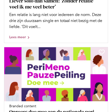
Liever solo dan samen: ‘Zonder relatie
voel ik me veel beter’
Een relatie is lang niet voor iedereen de norm. Deze
drie zijn duurzaam single en totaal niet bezig met de
liefde. ‘Dit voelt...
Lees meer
Branded content
Oproep: doe mee aan de nationale peri-