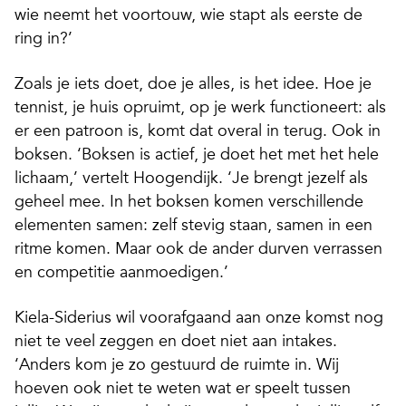
wie neemt het voortouw, wie stapt als eerste de
ring in?’
Zoals je iets doet, doe je alles, is het idee. Hoe je
tennist, je huis opruimt, op je werk functioneert: als
er een patroon is, komt dat overal in terug. Ook in
boksen. ‘Boksen is actief, je doet het met het hele
lichaam,’ vertelt Hoogendijk. ‘Je brengt jezelf als
geheel mee. In het boksen komen verschillende
elementen samen: zelf stevig staan, samen in een
ritme komen. Maar ook de ander durven verrassen
en competitie aanmoedigen.’
Kiela-Siderius wil voorafgaand aan onze komst nog
niet te veel zeggen en doet niet aan intakes.
‘Anders kom je zo gestuurd de ruimte in. Wij
hoeven ook niet te weten wat er speelt tussen