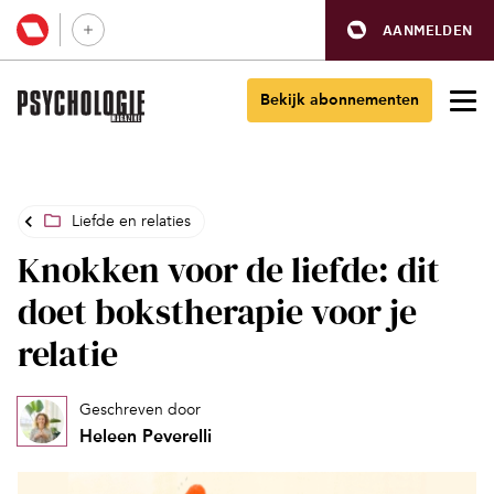
AANMELDEN
Bekijk abonnementen
Liefde en relaties
Knokken voor de liefde: dit
doet bokstherapie voor je
relatie
Geschreven door
Heleen Peverelli