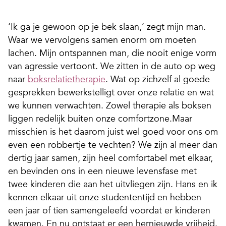
‘Ik ga je gewoon op je bek slaan,’ zegt mijn man.
Waar we vervolgens samen enorm om moeten
lachen. Mijn ontspannen man, die nooit enige vorm
van agressie vertoont. We zitten in de auto op weg
naar
boksrelatietherapie
. Wat op zichzelf al goede
gesprekken bewerkstelligt over onze relatie en wat
we kunnen verwachten. Zowel therapie als boksen
liggen ­redelijk buiten onze comfortzone.Maar
misschien is het daarom juist wel goed voor ons om
even een robbertje te vechten? We zijn al meer dan
dertig jaar samen, zijn heel comfortabel met elkaar,
en bevinden ons in een nieuwe levensfase met
twee kinderen die aan het uitvliegen zijn. Hans en ik
kennen elkaar uit onze studententijd en hebben
een jaar of tien samengeleefd voordat er kinderen
kwamen. En nu ontstaat er een hernieuwde vrijheid.