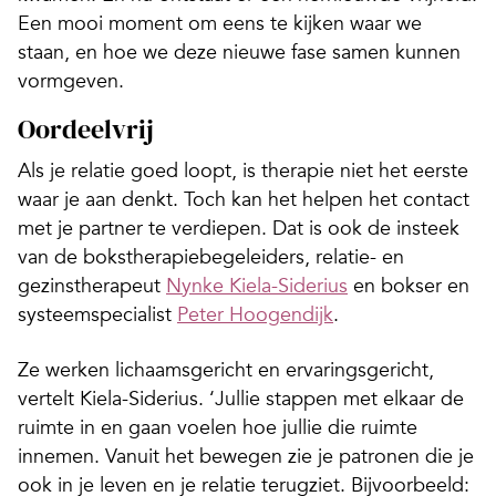
Een mooi moment om eens te kijken waar we
staan, en hoe we deze nieuwe fase samen kunnen
vormgeven.
Oordeelvrij
Als je relatie goed loopt, is therapie niet het eerste
waar je aan denkt. Toch kan het helpen het contact
met je partner te verdiepen. Dat is ook de insteek
van de bokstherapiebege­leiders, relatie- en
gezinstherapeut
Nynke Kiela-Siderius
en bokser en
systeemspecia­list
Peter Hoogendijk
.
Ze werken lichaamsgericht en erva­ringsgericht,
vertelt Kiela-Siderius. ‘Jullie stappen met elkaar de
ruimte in en gaan voelen hoe jullie die ruimte
innemen. Vanuit het bewegen zie je patronen die je
ook in je leven en je relatie terugziet. Bijvoorbeeld: