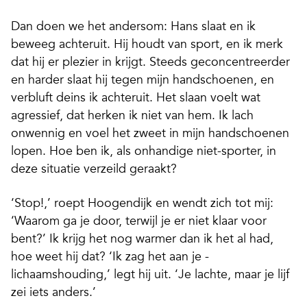
Dan doen we het andersom: Hans slaat en ik
beweeg achteruit. Hij houdt van sport, en ik merk
dat hij er plezier in krijgt. Steeds geconcentreerder
en harder slaat hij tegen mijn handschoenen, en
verbluft deins ik achteruit. Het slaan voelt wat
agressief, dat herken ik niet van hem. Ik lach
onwennig en voel het zweet in mijn handschoenen
lopen. Hoe ben ik, als onhandige niet-sporter, in
deze situatie verzeild geraakt?
‘Stop!,’ roept Hoogendijk en wendt zich tot mij:
‘Waarom ga je door, terwijl je er niet klaar voor
bent?’ Ik krijg het nog warmer dan ik het al had,
hoe weet hij dat? ‘Ik zag het aan je ­
lichaamshouding,’ legt hij uit. ‘Je lachte, maar je lijf
zei iets anders.’