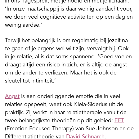
in ons nagesprek, met je hoofd én met je lichaam.
‘In onze maatschappij is daar weinig aandacht voor,
we doen veel cognitieve activiteiten op een dag en
weinig aardse.’
Terwijl het belangrijk is om regelmatig bij jezelf na
te gaan of je ergens wel wilt zijn, vervolgt hij. Ook
in je relatie, al is dat soms spannend. ‘Goed voelen
draagt altijd een risico in zich, er is altijd de angst
om de ander te verliezen. Maar het is ook de
sleutel tot intimiteit.’
Angst
is een onderliggende emotie die in veel
relaties opspeelt, weet ook Kiela-Siderius uit de
praktijk. Zij werkt in haar relatietherapie vanuit de
twee belangrijkste theorieën op dit gebied:
EFT
(Emotion Focused Therapy) van Sue Johnson en de
Differentiatietheorie van
David Schnarch
.