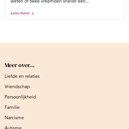
weten of twee vreemden sneller een...
Lees meer
Meer over...
Liefde en relaties
Vriendschap
Persoonlijkheid
Familie
Narcisme
Autisme