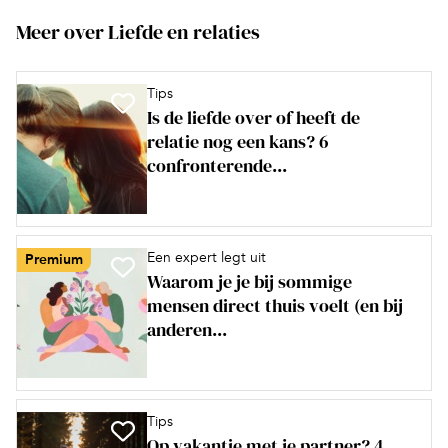
Meer over Liefde en relaties
Tips
Is de liefde over of heeft de
relatie nog een kans? 6
confronterende...
Een expert legt uit
Premium
Waarom je je bij sommige
mensen direct thuis voelt (en bij
anderen...
Tips
Op vakantie met je partner? 4