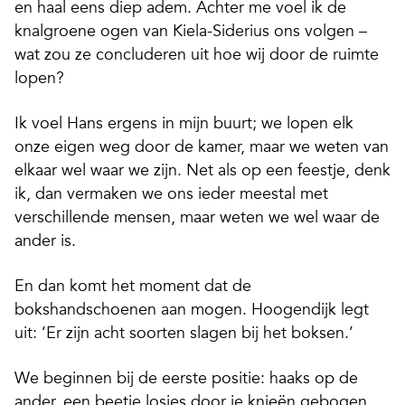
en haal eens diep adem. Achter me voel ik de
knalgroene ogen van Kiela-Siderius ons volgen –
wat zou ze concluderen uit hoe wij door de ruimte
lopen?
Ik voel Hans ergens in mijn buurt; we lopen elk
onze eigen weg door de kamer, maar we weten van
elkaar wel waar we zijn. Net als op een feestje, denk
ik, dan vermaken we ons ieder meestal met
verschillende mensen, maar weten we wel waar de
ander is.
En dan komt het moment dat de
bokshandschoenen aan mogen. Hoogendijk legt
uit: ‘Er zijn acht soorten slagen bij het boksen.’
We beginnen bij de eerste positie: haaks op de
ander, een beetje losjes door je knieën gebogen,